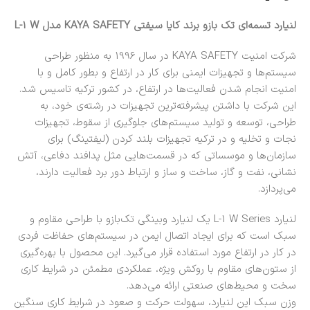
لنیارد تسمه‌ای تک بازو برند کایا سیفتی KAYA SAFETY مدل L-1 W
شرکت امنیت KAYA SAFETY در سال 1996 به منظور طراحی
سیستم‌ها و تجهیزات ایمنی برای کار در ارتفاع و بطور کامل و با
امنیت انجام شدن فعالیت‌ها در ارتفاع، در کشور ترکیه تاسیس شد.
این شرکت با داشتن پیشرفته‌ترین تجهیزات در رشته‌ی خود، به
طراحی، توسعه و تولید سیستم‌های جلوگیری از سقوط، تجهیزات
نجات و تخلیه و در ترکیه تجهیزات بلند کردن (لیفتینگ) برای
سازمان‌ها و موسساتی که در قسمت‌هایی مثل پدافند دفاعی، آتش
نشانی، نفت و گاز، ساخت و ساز و ارتباط دور برد فعالیت دارند،
می‌پردازد.
لنیارد L-1 W Series یک لنیارد وبینگی تک‌بازو با طراحی مقاوم و
سبک است که برای ایجاد اتصال ایمن در سیستم‌های حفاظت فردی
در کار در ارتفاع مورد استفاده قرار می‌گیرد. این محصول با بهره‌گیری
از ستون‌های مقاوم با روکش ویژه، عملکردی مطمئن در شرایط کاری
سخت و محیط‌های صنعتی ارائه می‌دهد.
وزن سبک این لنیارد، سهولت حرکت و صعود در شرایط کاری سنگین