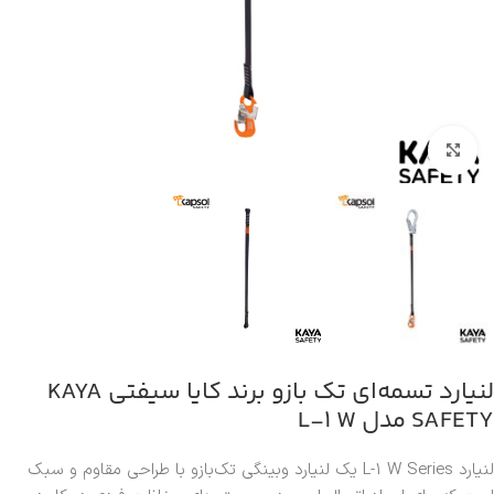
بزرگنمایی تصویر
لنیارد تسمه‌ای تک بازو برند کایا سیفتی KAYA
SAFETY مدل L-1 W
لنیارد L-1 W Series یک لنیارد وبینگی تک‌بازو با طراحی مقاوم و سبک