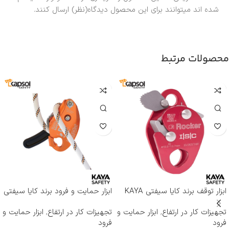
شده اند میتوانند برای این محصول دیدگاه(نظر) ارسال کنند.
محصولات مرتبط
ابزار توقف برند کایا سیفتی KAYA
ابزار حمایت و فرود برند کایا سیفتی
SAFETY مدل RP-500 ROCKER
KAYA SAFETY مدل D-4
تجهیزات کار در ارتفاع
,
ابزار حمایت و
تجهیزات کار در ارتفاع
,
ابزار حمایت و
فرود
فرود