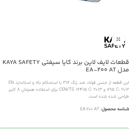
بزرگنمایی تصویر
قطعات لایف لاین برند کایا سیفتی KAYA SAFETY
مدل EA-200 AT
این قطعه از جنس فولاد ضد زنگ 316 با استحکام بالا و استاندارد EN
795 C: 2012 و CEN/TS 16415 C: 2013 برای استفاده همزمان 8 کاربر
طراحی شده شده است.
شناسه محصول:
EA-200 AT