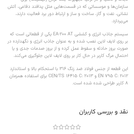
سازمان‌ها و موسساتی که در قسمت‌هایی مثل پدافند دفاعی، آتش
نشانی، نفت و گاز، ساخت و ساز و ارتباط دور برد فعالیت دارند،
می‌پردازد.
سیستم جاذب انرژی و کششی EA-200 AT یکی از قطعاتی است که
بر روی لایف لاین نصب شده و به عنوان جاذب انرژی و نگهدارده در
صورت بروز حادثه و سقوط عمل کرده و از بروز صدمات جدی و یا
احتمال مرگ کاربر در حال کار بر روی لایف لاین جلوگیری می‌کند.
این قطعه از جنس فولاد ضد زنگ 316 با استحکام بالا و استاندارد
EN 795 C: 2012 و CEN/TS 16415 C: 2013 برای استفاده همزمان
8 کاربر طراحی شده شده است.
نقد و بررسی کاربران