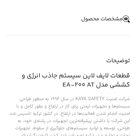
مشخصات محصول
توضیحات
قطعات لایف لاین سیستم جاذب انرژی و
کششی مدل EA-200 AT
شرکت امنیت KAYA SAFETY در سال 1996 به منظور طراحی
سیستم‌ها و تجهیزات ایمنی برای کار در ارتفاع و بطور کامل و با
امنیت انجام شدن فعالیت‌ها در ارتفاع، در کشور ترکیه تاسیس شد.
این شرکت با داشتن پیشرفته‌ترین تجهیزات در رشته‌ی خود، به
طراحی، توسعه و تولید سیستم‌های جلوگیری از سقوط، تجهیزات
نجات و تخلیه و در ترکیه تجهیزات بلند کردن (لیفتینگ) برای