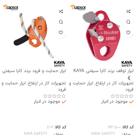
ابزار توقف برند کایا سیفتی KAYA
ابزار حمایت و فرود برند کایا سیفتی
SAFETY مدل RP-500 ROCKER
KAYA SAFETY مدل D-4
تجهیزات کار در ارتفاع
,
ابزار حمایت و
تجهیزات کار در ارتفاع
,
ابزار حمایت و
فرود
فرود
موجود در انبار
موجود در انبار
اطلاعات بیشتر
اطلاعات بیشتر
کد کالا:
RP-500
کد کالا:
D-4
برند
برند
KAYA SAFETY
KAYA SAFETY