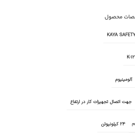
ات محصول
KAYA SAFET
K-12
آلومینیوم
جهت اتصال تجهیزات کار در ارتفاع
م
24 کیلونیوتن