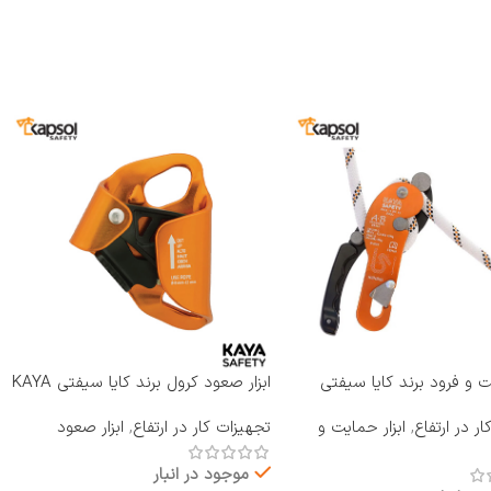
یت و فرود برند کایا سیفتی
ابزار صعود کرول برند کایا سیفتی KAYA
RP-810 A B
SAFETY مدل A-2
ر در ارتفاع
,
ابزار حمایت و
تجهیزات کار در ارتفاع
,
ابزار صعود
موجود در انبار