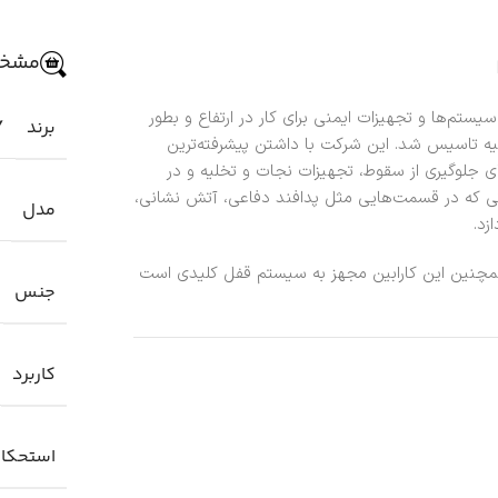
مشخص
سال 1996 به منظور طراحی سیستم‌ها و تجهیزات ایمنی برای کار در ارتفاع و بطور
برند
Y
رکیه تاسیس شد. این شرکت با داشتن پیشرفته‌ترین
ی جلوگیری از سقوط، تجهیزات نجات و تخلیه و در
اتی که در قسمت‌هایی مثل پدافند دفاعی، آتش نشانی،
مدل
زد.
چنین این کارابین مجهز به سیستم قفل کلیدی است
جنس
کاربرد
استحکا