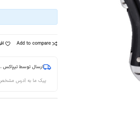
Add to compare
اف
ارسال توسط تیپاکس ، پ
پیک ما به آدرس مشخص