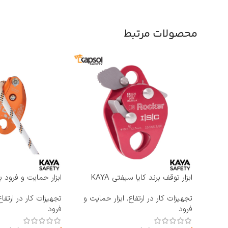
محصولات مرتبط
ابزار توقف برند کایا سیفتی KAYA
ابزار حمایت و فرود ب
SAFETY مدل RP-500 ROCKER
KAYA SAFETY مدل D-4
تجهیزات کار در ارتفاع
,
ابزار حمایت و
تجهیزات کار در ارتفاع
فرود
فرود