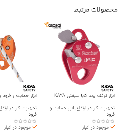
محصولات مرتبط
ابزار توقف برند کایا سیفتی KAYA
ابزار حمایت و فرود ب
SAFETY مدل RP-500 ROCKER
KAYA SAFETY مدل D-4
تجهیزات کار در ارتفاع
,
ابزار حمایت و
تجهیزات کار در ارتفاع
فرود
فرود
موجود در انبار
موجود در انبار