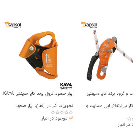
یت و فرود برند کایا سیفتی
ابزار صعود کرول برند کایا سیفتی KAYA
RP-810 A B
SAFETY مدل A-2
ر در ارتفاع
,
ابزار حمایت و
تجهیزات کار در ارتفاع
,
ابزار صعود
موجود در انبار
در انبار