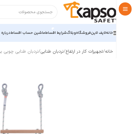
خانه
لایف لاین
فروشگاه
وبلاگ
شرایط اقساط
ماشین حساب اقساط
درباره م
خانه
تجهیزات کار در ارتفاع
نردبان طنابی
نردبان طنابی چوبی برند راک ROCK