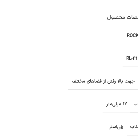
ات محصول
ROC
RL-41
جهت بالا رفتن از فضاهای مختلف
ب
12 میلی‌متر
اب
پلی‌استر