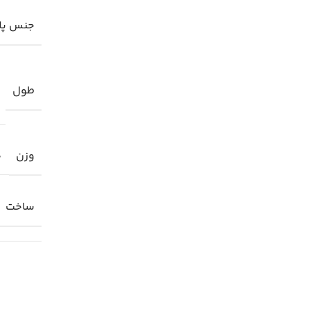
جنس پل
طول
وزن
0
ساخت