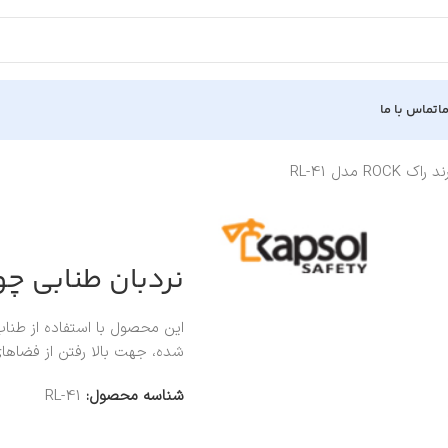
ا
تماس با ما
 مدل RL-41
نردبان طنابی چوبی برند 
شده، جهت بالا رفتن از فضاها
شناسه محصول:
RL-41