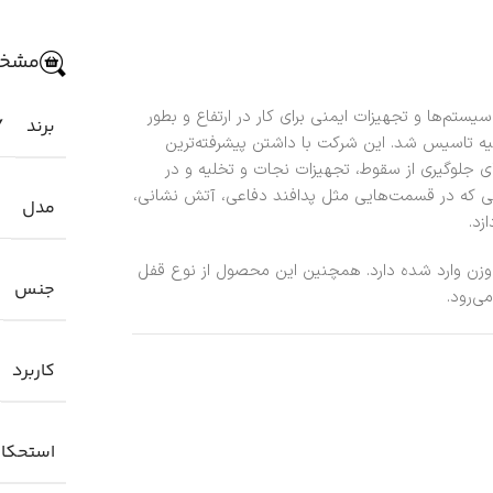
مشخص
سال 1996 به منظور طراحی سیستم‌ها و تجهیزات ایمنی برای کار در ارتفاع و بطور
برند
Y
رکیه تاسیس شد. این شرکت با داشتن پیشرفته‌ترین
ی جلوگیری از سقوط، تجهیزات نجات و تخلیه و در
اتی که در قسمت‌هایی مثل پدافند دفاعی، آتش نشانی،
مدل
زد.
ر وزن وارد شده دارد. همچنین این محصول از نوع قفل
جنس
ی‌رود.
کاربرد
استحکا