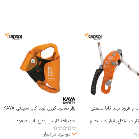
یت و فرود برند کایا سیفتی
ابزار صعود کرول برند کایا سیفتی KAYA
RP-810 A B
SAFETY مدل A-2
ر در ارتفاع
,
ابزار حمایت و
تجهیزات کار در ارتفاع
,
ابزار صعود
موجود در انبار