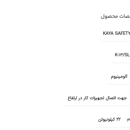
ات محصول
KAYA SAFET
K-13/SL
آلومینیوم
جهت اتصال تجهیزات کار در ارتفاع
م
22 کیلونیوتن