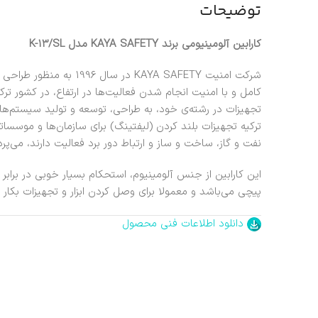
توضیحات
کارابین آلومینیومی برند KAYA SAFETY مدل K-13/SL
شرکت امنیت KAYA SAFETY در 
کامل و با امنیت انجام شدن فعالیت‌ها در ارتفاع، در کشور ت
تجهیزات در رشته‌ی خود، به طراحی، توسعه و تولید سیستم‌ها
ترکیه تجهیزات بلند کردن (لیفتینگ) برای سازمان‌ها و موسس
نفت و گاز، ساخت و ساز و ارتباط دور برد فعالیت دارند، می‌پردا
این کارابین از جنس آلومینیوم، استحکام بسیار خوبی در براب
پیچی می‌باشد و معمولا برای وصل کردن ابزار و تجهیزات بکار م
دانلود اطلاعات فنی محصول