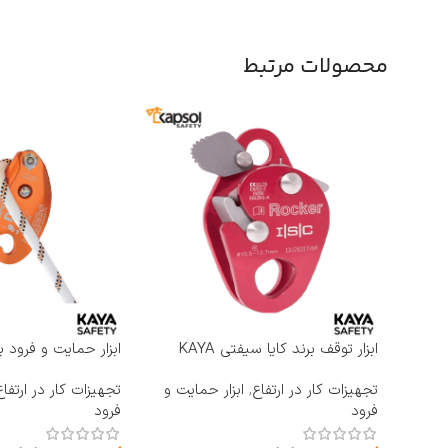
محصولات مرتبط
ابزار توقف برند کایا سیفتی KAYA
ابزار حمایت و فرود ب
SAFETY مدل RP-500 ROCKER
KAYA SAFETY مدل D-4
تجهیزات کار در ارتفاع
,
ابزار حمایت و
تجهیزات کار در ارتفاع
فرود
فرود