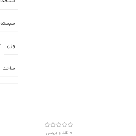
استحکا
سیستم 
وزن
3
ساخت
0 نقد و بررسی