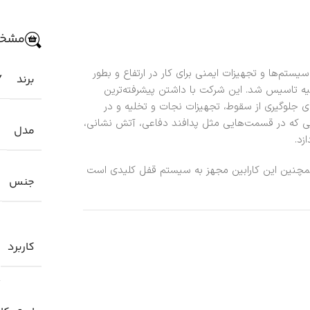
مشخص
سال 1996 به منظور طراحی سیستم‌ها و تجهیزات ایمنی برای کار در ارتفاع و بطور
برند
Y
رکیه تاسیس شد. این شرکت با داشتن پیشرفته‌ترین
ی جلوگیری از سقوط، تجهیزات نجات و تخلیه و در
اتی که در قسمت‌هایی مثل پدافند دفاعی، آتش نشانی،
مدل
زد.
چنین این کارابین مجهز به سیستم قفل کلیدی است
جنس
کاربرد