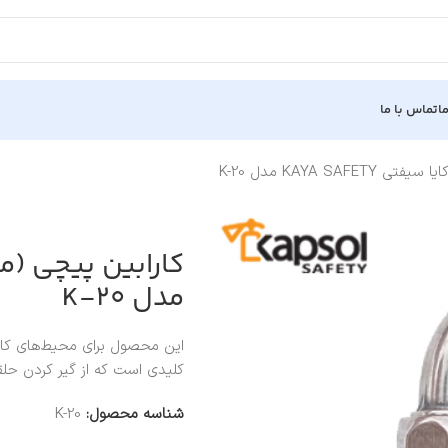
ا
تماس با ما
KAYA SAF مدل K-20
مدل K-20
این محصول برای محیط‌های کا
کلیدی است که از گیر کردن حلقه
شناسه محصول:
K-20