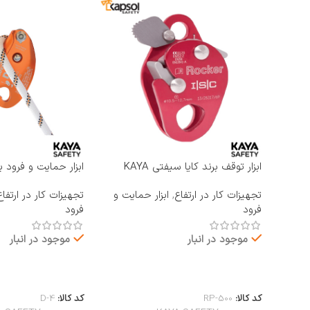
ابزار توقف برند کایا سیفتی KAYA
ابزار حمایت و فرود ب
SAFETY مدل RP-500 ROCKER
KAYA SAFETY مدل D-4
تجهیزات کار در ارتفاع
,
ابزار حمایت و
تجهیزات کار در ارتفاع
فرود
فرود
موجود در انبار
موجود در انبار
اطلاعات بیشتر
اطلاعات بیشتر
کد کالا:
RP-500
کد کالا:
D-4