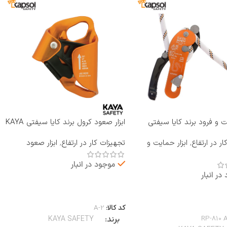
یت و فرود برند کایا سیفتی
ابزار صعود کرول برند کایا سیفتی KAYA
RP-810 A B
SAFETY مدل A-2
ر در ارتفاع
,
ابزار حمایت و
تجهیزات کار در ارتفاع
,
ابزار صعود
موجود در انبار
در انبار
اطلاعات بیشتر
بیشتر
کد کالا:
A-2
RP-810 
برند
KAYA SAFETY