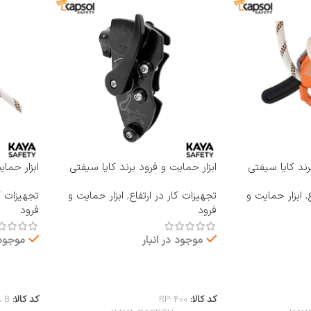
رند کایا سیفتی
ابزار حمایت و فرود برند کایا سیفتی
ابزار حما
KAYA SAFETY مدل RP-400
KAYA SAFETY مدل 
,
ابزار حمایت و
تجهیزات کار در ارتفاع
,
ابزار حمایت و
تجهیزات کا
فرود
فرود
موجود در انبار
موجود 
اطلاعات بیشتر
اطلاعات 
کد کالا:
RP-400
کد کالا:
A B