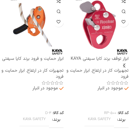
ابزار توقف برند کایا سیفتی KAYA
ابزار حمایت و فرود برند کایا سیفتی
SAFETY مدل RP-500 ROCKER
KAYA SAFETY مدل D-4
تجهیزات کار در ارتفاع
,
ابزار حمایت و
تجهیزات کار در ارتفاع
,
ابزار حمایت و
فرود
فرود
موجود در انبار
موجود در انبار
اطلاعات بیشتر
اطلاعات بیشتر
کد کالا:
RP-500
کد کالا:
D-4
برند
برند
KAYA SAFETY
KAYA SAFETY