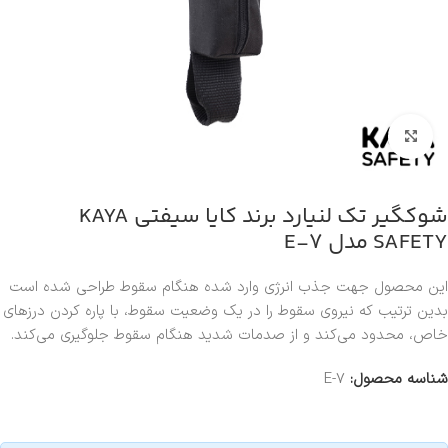
بزرگنمایی تصویر
شوکگیر تک لنیارد برند کایا سیفتی KAYA
SAFETY مدل E-7
این محصول جهت جذب انرژی وارد شده هنگام سقوط طراحی شده است
بدین ترتیب که نیروی سقوط را در یک وضعیت سقوط، با پاره کردن درزهای
خاص، محدود می‌کند و از صدمات شدید هنگام سقوط جلوگیری می‌کند.
شناسه محصول:
E-7