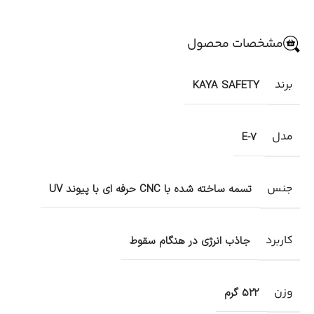
مشخصات محصول
برند
KAYA SAFETY
مدل
E-7
جنس
تسمه ساخته شده با CNC حرفه ای با پیوند UV
کاربرد
جاذب انرژی در هنگام سقوط
وزن
522 گرم