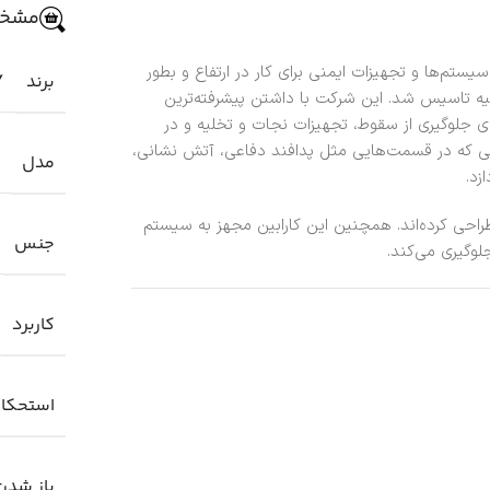
مشخص
سال 1996 به منظور طراحی سیستم‌ها و تجهیزات ایمنی برای کار در ارتفاع و بطور
برند
Y
رکیه تاسیس شد. این شرکت با داشتن پیشرفته‌ترین
ی جلوگیری از سقوط، تجهیزات نجات و تخلیه و در
اتی که در قسمت‌هایی مثل پدافند دفاعی، آتش نشانی،
مدل
زد.
حیط‌های کاری دشوار طراحی کرده‌اند. همچنین این کارابین مجهز به سیستم
جنس
لوگیری می‌کند.
کاربرد
استحکا
باز شدن