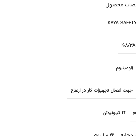
ات محصول
KAYA SAFET
K-8/3A
آلومینیوم
جهت اتصال تجهیزات کار در ارتفاع
م
22 کیلونیوتن
 دهانه
26 میلی‌متر