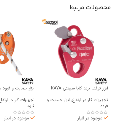
محصولات مرتبط
ابزار توقف برند کایا سیفتی KAYA
ابزار حمایت و فرود ب
SAFETY مدل RP-500 ROCKER
KAYA SAFETY مدل D-4
تجهیزات کار در ارتفاع
,
ابزار حمایت و
تجهیزات کار در ارتفاع
فرود
فرود
موجود در انبار
موجود در انبار