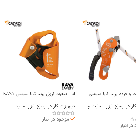
یت و فرود برند کایا سیفتی
ابزار صعود کرول برند کایا سیفتی KAYA
RP-810 A B
SAFETY مدل A-2
ر در ارتفاع
,
ابزار حمایت و
تجهیزات کار در ارتفاع
,
ابزار صعود
موجود در انبار
در انبار
اطلاعات بیشتر