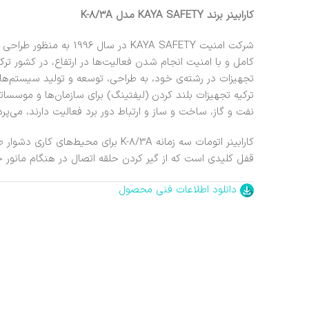
کارابینر برند KAYA SAFETY مدل K-8/3A
شرکت امنیت KAYA SAFETY در 
کامل و با امنیت انجام شدن فعالیت‌ها در ارتفاع، در کشور ت
تجهیزات در رشته‌ی خود، به طراحی، توسعه و تولید سیستم‌ها
ترکیه تجهیزات بلند کردن (لیفتینگ) برای سازمان‌ها و موسس
نفت و گاز، ساخت و ساز و ارتباط دور برد فعالیت دارند، می‌پردا
کارابینر اتومات سه زمانه K-8/3A برای م
قفل کلیدی است که از گیر کردن حلقه اتصال در هنگام مانور ج
دانلود اطلاعات فنی محصول