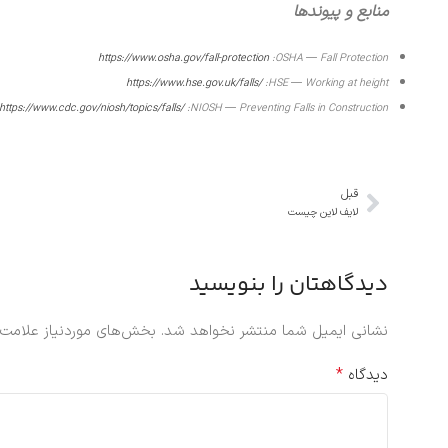
منابع و پیوندها
https://www.osha.gov/fall-protection
OSHA — Fall Protection:
https://www.hse.gov.uk/falls/
HSE — Working at height:
https://www.cdc.gov/niosh/topics/falls/
NIOSH — Preventing Falls in Construction:
قبل
لایف لاین چیست
دیدگاهتان را بنویسید
نشانی ایمیل شما منتشر نخواهد شد.
بخش‌های موردنیاز علامت‌
*
دیدگاه