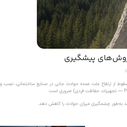
و روش‌های پیشگیری
1
د. سقوط از ارتفاع علت عمده حوادث جانی در صنایع ساختمانی، نصب و