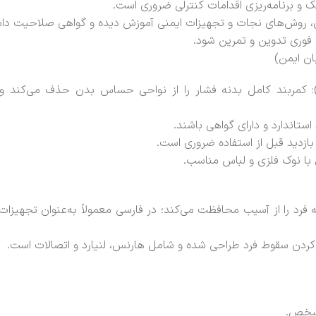
 و برنامه‌ریزی اقدامات کنترلی ضروری است.
بان، روش‌های نجات و تجهیزات ایمنی آموزش دیده و گواهی صلاحیت داش
ت فوری تدوین و تمرین شود.
مربند ایمنی و بند نجات (Full-body harness & lanyard): کمربند کامل بدنه فشار را از نواحی حساس بدن ح
بازدید قبل از استفاده ضروری است.
ه فرد را از آسیب محافظت می‌کند؛ در فارسی معمولاً به‌عنوان تجهی
مشخص.