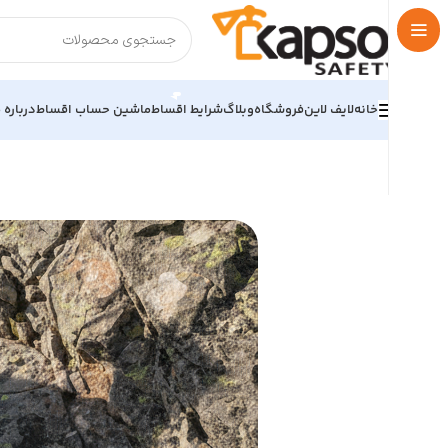
خانه
لایف لاین
فروشگاه
وبلاگ
شرایط اقساط
ماشین حساب اقساط
درباره م