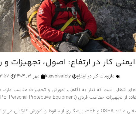
ایمنی کار در ارتفاع: اصول، تجهیزات 
ملزومات کار در ارتفاع
kapsolsafety
مهر 19, 1404
3:57
عالیت‌های شغلی است که نیاز به آگاهی، آموزش و تجهیزات مناسب دار
PPE: Personal Pro — تجهیزات حفاظت فردی) ضروری است.
 میزان حوادث را کاهش دهد.