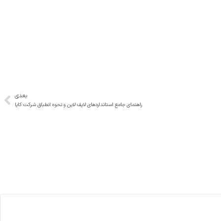
بعدی
راهنمای جامع استانداردهای لایف لاین و نحوه انطباق شرکت کایا