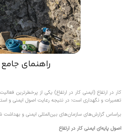
راهنمای جامع 
کار در ارتفاع (ایمنی کار در ارتفاع) یکی از پرخطرترین ف
تعمیرات و نگهداری است؛ در نتیجه رعایت اصول ایمنی و استفاده از تجهیزات حفاظت فردی (tective Equipment
براساس گزارش‌های سازمان‌های بین‌المللی ایمنی و بهداشت شغلی مانند OSHA و HSE، پیشگیری از سقوط و آموزش کارکنان می‌تواند به‌طور چشمگیری
اصول پایه‌ای ایمنی کار در ارتفاع