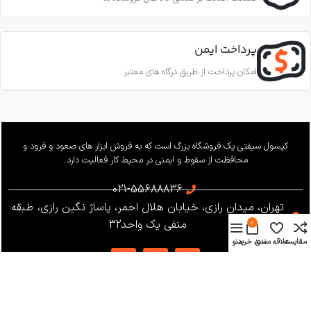
پرداخت ایمن
امکان پرداخت از طریق درگاه های معتبر
کپسول سیفتی یک فروشگاه بزرگ است که به فروش ابزار های صعود و فرود و
محافظت از سقوط و ایمنی در محیط کار فعالیت دارد.
021-55688836
تهران، میدان رازی، خیابان هلال احمر، پاساژ نگین رازی، طبقه
منفی یک واحد32
0
مقایسه
علاقه مندی
سبد خرید
منو
دسترسی سریع