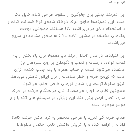
می‌پردازد.
این کمربند ایمنی برای جلوگیری از سقوط طراحی شده‌. قابل ذکر
است، این کمربندها حاوی الیاف دوخته شده‌ی نوع ضمانت شده و
با استحکام بالای در برابر اشعه UV هستند، همچنین دوخت
رنگ‌های مختلف در ماشین آلات CNC به منظور مشاهده‌ی سریع،
می‌باشند.
این لنیاردها در مدل EL-3 از برند کایا معمولا برای بالا رفتن از برج،
نصب فولاد، داربست و تعمیر و نگهداری بر روی سازه‌های باز
استفاده می‌شود. تسمه یا طناب همراه با یک جذب کننده انرژی
است که نیروی ضربه و خطر صدمات را برای اپراتور کاهش می‌دهد.
انرژی سقوط توسط پاره شدن تورهای خاص جذب می‌شود.
همچنین قلاب‌ها اجازه می‌دهد تا کاربر در هنگام حرکت در اطراف
سازه، اتصال ایمن برقرار کند. این ویژگی در سیستم های تک پا و یا
دوقلو موجود است.
طناب ضربه گیر فنری، با طراحی منحصر به فرد امکان حرکت کاملا
آزادانه را فراهم کرده و با افزایش واکنش کاربر، احتمال سقوط را