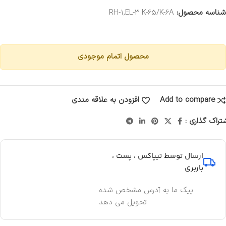
شناسه محصول:
RH-1,EL-3 K-65/K-6A
محصول اتمام موجودی
Add to compare
افزودن به علاقه مندی
تراک گذاری :
ارسال توسط تیپاکس ، پست ،
باربری
پیک ما به آدرس مشخص شده
تحویل می دهد