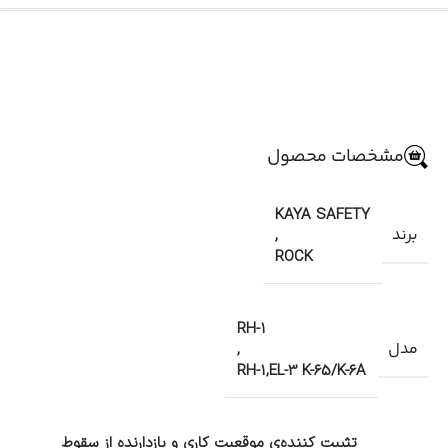
مشخصات محصول
KAYA SAFETY
برند
,
ROCK
RH-1
مدل
,
RH-1,EL-3 K-65/K-6A
تثبیت کننده‌ی موقعیت کاری و بازدارنده از سقوط