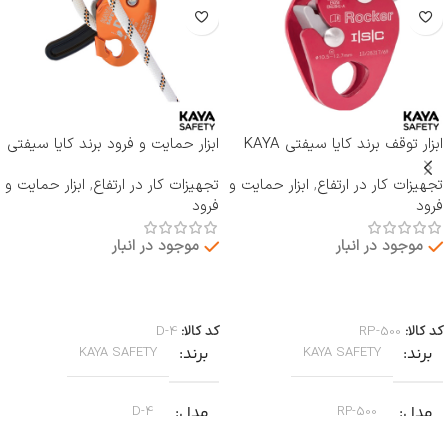
ابزار توقف برند کایا سیفتی KAYA
ابزار حمایت و فرود برند کایا سیفتی
SAFETY مدل RP-500 ROCKER
KAYA SAFETY مدل D-4
تجهیزات کار در ارتفاع
,
ابزار حمایت و
تجهیزات کار در ارتفاع
,
ابزار حمایت و
فرود
فرود
موجود در انبار
موجود در انبار
اطلاعات بیشتر
اطلاعات بیشتر
کد کالا:
RP-500
کد کالا:
D-4
برند
برند
KAYA SAFETY
KAYA SAFETY
مدل
مدل
D-4
RP-500