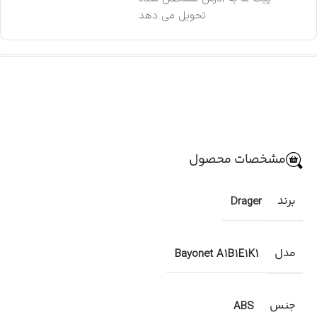
تحویل می دهد
مشخصات محصول
برند
Drager
مدل
Bayonet A1B1E1K1
جنس
ABS