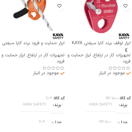
ابزار توقف برند کایا سیفتی KAYA
ابزار حمایت و فرود برند کایا سیفتی
SAFETY مدل RP-500 ROCKER
KAYA SAFETY مدل D-4
تجهیزات کار در ارتفاع
,
ابزار حمایت و
تجهیزات کار در ارتفاع
,
ابزار حمایت و
فرود
فرود
موجود در انبار
موجود در انبار
اطلاعات بیشتر
اطلاعات بیشتر
کد کالا:
RP-500
کد کالا:
D-4
برند
برند
KAYA SAFETY
KAYA SAFETY
مدل
مدل
D-4
RP-500