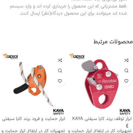
.فقط مشتریانی که این محصول را خریداری کرده اند و وارد سیستم
شده اند میتوانند برای این محصول دیدگاه(نظر) ارسال کنند.
محصولات مرتبط
ابزار توقف برند کایا سیفتی KAYA
ابزار حمایت و فرود برند کایا سیفتی
SAFETY مدل RP-500 ROCKER
KAYA SAFETY مدل D-4
تجهیزات کار در ارتفاع
,
ابزار حمایت و
تجهیزات کار در ارتفاع
,
ابزار حمایت و