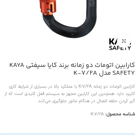
بزرگنمایی تصویر
کارابین اتومات دو زمانه برند کایا سیفتی KAYA
SAFETY مدل K-7/2A
کارابین اتومات دو زمانه K-7/2A با عملکرد بالا در بسیاری از شرایط کاری
کاربرد دارد. همچنین این کارابین مجهز به سیستم قفل کلیدی است که از
گیر کردن حلقه اتصال در هنگام مانور جلوگیری می‌کند.
شناسه محصول:
K-7/2A