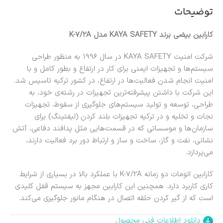
توضیحات
کارابین بیضی برند KAYA SAFETY مدل K-7/2A
شرکت امنیت KAYA SAFETY در سال 1996 به منظور طراحی
سیستم‌ها و تجهیزات ایمنی برای کار در ارتفاع و بطور کامل و با
امنیت انجام شدن فعالیت‌ها در ارتفاع، در کشور ترکیه تاسیس شد.
این شرکت با داشتن پیشرفته‌ترین تجهیزات در رشته‌ی خود، به
طراحی، توسعه و تولید سیستم‌های جلوگیری از سقوط، تجهیزات
نجات و تخلیه و در ترکیه تجهیزات بلند کردن (لیفتینگ) برای
سازمان‌ها و موسساتی که در قسمت‌هایی مثل پدافند دفاعی، آتش
نشانی، نفت و گاز، ساخت و ساز و ارتباط دور برد فعالیت دارند،
می‌پردازد.
کارابین اتومات دو زمانه K-7/2A با عملکرد بالا در بسیاری از شرایط
کاری کاربرد دارد. همچنین این کارابین مجهز به سیستم قفل کلیدی
است که از گیر کردن حلقه اتصال در هنگام مانور جلوگیری می‌کند.
دانلود اطلاعات فنی محصول