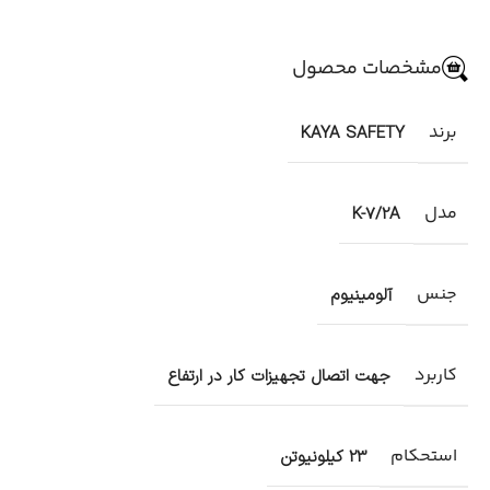
مشخصات محصول
برند
KAYA SAFETY
مدل
K-7/2A
جنس
آلومینیوم
کاربرد
جهت اتصال تجهیزات کار در ارتفاع
استحکام
23 کیلونیوتن