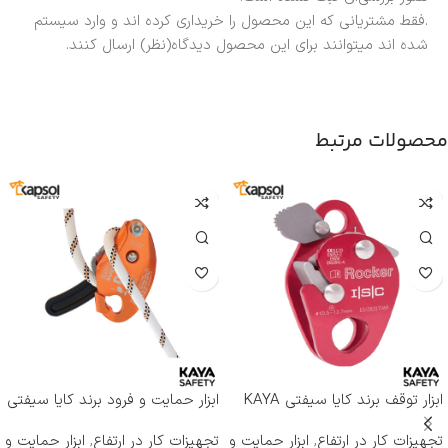
.فقط مشتریانی که این محصول را خریداری کرده اند و وارد سیستم
شده اند میتوانند برای این محصول دیدگاه(نظر) ارسال کنند.
محصولات مرتبط
ابزار توقف برند کایا سیفتی KAYA
ابزار حمایت و فرود برند کایا سیفتی
SAFETY مدل RP-500 ROCKER
KAYA SAFETY مدل D-4
تجهیزات کار در ارتفاع
,
ابزار حمایت و
تجهیزات کار در ارتفاع
,
ابزار حمایت و