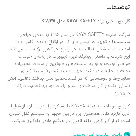
توضیحات
کارابین بیضی برند KAYA SAFETY مدل K-7/3A
شرکت امنیت KAYA SAFETY در سال 1996 به منظور طراحی
سیستم‌ها و تجهیزات ایمنی برای کار در ارتفاع و بطور کامل و با
امنیت انجام شدن فعالیت‌ها در ارتفاع، در کشور ترکیه تاسیس شد.
این شرکت با داشتن پیشرفته‌ترین تجهیزات در رشته‌ی خود، به
طراحی، توسعه و تولید سیستم‌های جلوگیری از سقوط، تجهیزات
نجات و تخلیه و در ترکیه تجهیزات بلند کردن (لیفتینگ) برای
سازمان‌ها و موسساتی که در قسمت‌هایی مثل پدافند دفاعی، آتش
نشانی، نفت و گاز، ساخت و ساز و ارتباط دور برد فعالیت دارند،
می‌پردازد.
کارابین اتومات سه زمانه K-7/3A با عملکرد بالا در بسیاری از شرایط
کاری کاربرد دارد. همچنین این کارابین مجهز به سیستم قفل کلیدی
است که از گیر کردن حلقه اتصال در هنگام مانور جلوگیری می‌کند.
دانلود اطلاعات فنی محصول