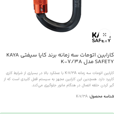
بزرگنمایی تصویر
کارابین اتومات سه زمانه برند کایا سیفتی KAYA
SAFETY مدل K-7/3A
کارابین اتومات سه زمانه K-7/3A با عملکرد بالا در بسیاری از شرایط کاری
کاربرد دارد. همچنین این کارابین مجهز به سیستم قفل کلیدی است که از
گیر کردن حلقه اتصال در هنگام مانور جلوگیری می‌کند.
شناسه محصول:
K-7/3A