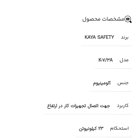
مشخصات محصول
برند
KAYA SAFETY
مدل
K-7/3A
جنس
آلومینیوم
کاربرد
جهت اتصال تجهیزات کار در ارتفاع
استحکام
23 کیلونیوتن