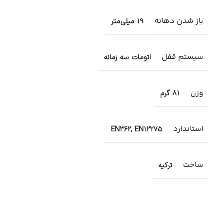
باز شدن دهانه
19 میلی‌متر
سیستم قفل
اتومات سه زمانه
وزن
81 گرم
استاندارد
EN362, EN12275
ساخت
ترکیه