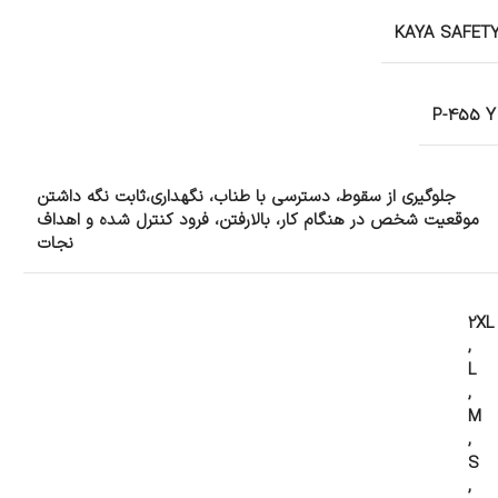
KAYA SAFET
P-455 Y
جلوگیری از سقوط، دسترسی با طناب، نگهداری،ثابت نگه داشتن
موقعیت شخص در هنگام کار، بالارفتن، فرود کنترل شده و اهداف
نجات
2XL
,
L
,
M
,
S
,