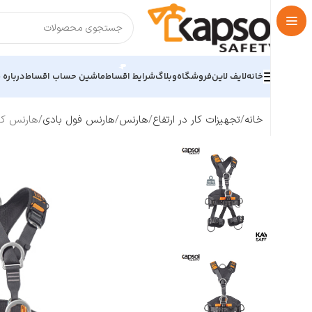
خانه
لایف لاین
فروشگاه
وبلاگ
شرایط اقساط
ماشین حساب اقساط
درباره م
خانه
تجهیزات کار در ارتفاع
هارنس
هارنس فول بادی
هارنس کار در ار