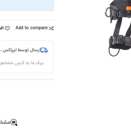
Add to compare
اف
ارسال توسط تیپاکس ، پ
پیک ما به آدرس مشخص
مشخص