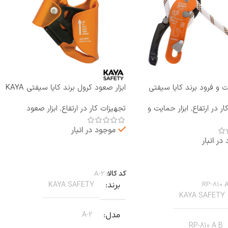
یت و فرود برند کایا سیفتی
ابزار صعود کرول برند کایا سیفتی KAYA
RP-810 A B
SAFETY مدل A-2
ر در ارتفاع
,
ابزار حمایت و
تجهیزات کار در ارتفاع
,
ابزار صعود
موجود در انبار
در انبار
اطلاعات بیشتر
بیشتر
کد کالا:
A-2
RP-810 
برند
KAYA SAFETY
KAYA SAFETY
مدل
A-2
RP-810 A B