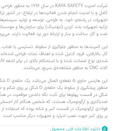
شرکت امنیت KAYA SAFETY در 
کامل و با امنیت انجام شدن فعالیت‌ها در ارتفاع، در کشور ت
تجهیزات در رشته‌ی خود، به طراحی، توسعه و تولید سیستم‌ها
ترکیه تجهیزات بلند کردن (لیفتینگ) برای سازمان‌ها و موسس
نفت و گاز، ساخت و ساز و ارتباط دور برد فعالیت دارند، می‌پردا
این کمربندها به منظور جلوگیری از سقوط، دسترسی با طناب
کار، بالارفتن، فرود کنترل شده و اهداف نجات طراحی شده‌ان
آلات CNC به منظور مشاهده‌ی سریع، می‌باشند.
این هار
شکل در قسمت پهلوها برای ثابت نگه داشتن موقعیت در هنگام ک
ضدباکتری و آرگونومیک هستند، که شخص هنگام کار احساس 
بر روی کمر جهت نصب لنیارد و تجهیزات دیگر مناسب است
دانلود اطلاعات فنی محصول