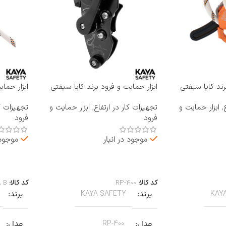
رند کایا سیفتی
ابزار حمایت و فرود برند کایا سیفتی
ابزار حما
KAYA SAFETY مدل RP-400
KAYA SAFETY مدل 
,
ابزار حمایت و
تجهیزات کار در ارتفاع
,
ابزار حمایت و
تجهیزات کا
فرود
فرود
موجود در انبار
موجود 
اطلاعات بیشتر
اطلاعات 
کد کالا:
RP-400
کد کالا:
A B
برند
برند
KAYA SAFETY
KAY
مدل
مدل
RP-400