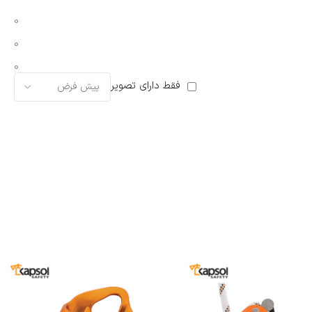
0
0
0
فقط دارای تصویر