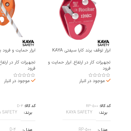
ابزار توقف برند کایا سیفتی KAYA
ابزار حمایت و فرود ب
SAFETY مدل RP-500 ROCKER
KAYA SAFETY مدل D-4
تجهیزات کار در ارتفاع
,
ابزار حمایت و
تجهیزات کار در ارتفاع
فرود
فرود
موجود در انبار
موجود در انبار
اطلاعات بیشتر
اطلاعات بیشتر
کد کالا:
RP-500
کد کالا:
D-4
برند
برند
A SAFETY
KAYA SAFETY
مدل
مدل
D-4
RP-500