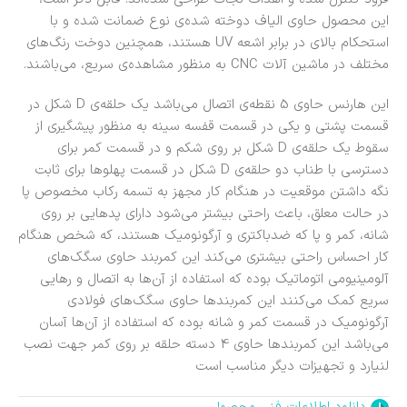
این محصول حاوی الیاف دوخته شده‌ی نوع ضمانت شده و با
استحکام بالای در برابر اشعه UV هستند، همچنین دوخت رنگ‌های
مختلف در ماشین آلات CNC به منظور مشاهده‌ی سریع، می‌باشند.
این هارنس حاوی 5 نقطه‌ی اتصال می‌باشد یک حلقه‌ی D شکل در
قسمت پشتی و یکی در قسمت قفسه سینه به منظور پیشگیری از
سقوط یک حلقه‌ی D شکل بر روی شکم و در قسمت کمر برای
دسترسی با طناب دو حلقه‌ی D شکل در قسمت پهلوها برای ثابت
نگه داشتن موقعیت در هنگام کار مجهز به تسمه رکاب مخصوص پا
در حالت معلق، باعث راحتی بیشتر می‌شود دارای پدهایی بر روی
شانه، کمر و پا که ضدباکتری و آرگونومیک هستند، که شخص هنگام
کار احساس راحتی بیشتری می‌کند این کمربند حاوی سگک‌های
آلومینیومی اتوماتیک بوده که استفاده از آن‌ها به اتصال و رهایی
سریع کمک می‌کنند این کمربندها حاوی سگک‌های فولادی
آرگونومیک در قسمت کمر و شانه بوده که استفاده از آن‌ها آسان
می‌باشد این کمربندها حاوی 4 دسته حلقه بر روی کمر جهت نصب
لنیارد و تجهیزات دیگر مناسب است