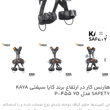
بزرگنمایی تصویر
هارنس کار در ارتفاع برند کایا سیفتی KAYA
SAFETY مدل P-455 YO
این کمربندها حاوی الیاف دوخته شده‌ی نوع ضمانت شده و با استحکام