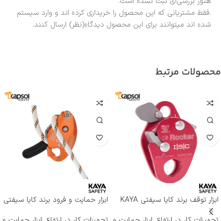
هنوز بررسی‌ای ثبت نشده است.
.فقط مشتریانی که این محصول را خریداری کرده اند و وارد سیستم
شده اند میتوانند برای این محصول دیدگاه(نظر) ارسال کنند.
محصولات مرتبط
ابزار توقف برند کایا سیفتی KAYA
ابزار حمایت و فرود برند کایا سیفتی
SAFETY مدل RP-500 ROCKER
KAYA SAFETY مدل D-4
تجهیزات کار در ارتفاع
,
ابزار حمایت و
تجهیزات کار در ارتفاع
,
ابزار حمایت و