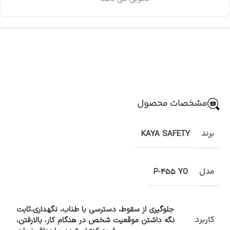
مشخصات محصول
برند
KAYA SAFETY
مدل
P-455 YO
جلوگیری از سقوط، دسترسی با طناب، نگهداری،ثابت
کاربرد
نگه داشتن موقعیت شخص در هنگام کار، بالارفتن،