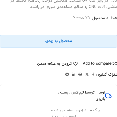
بالای در برابر اشعه UV هستند، همچنین دوخت رنگ‌های مختلف در
ماشین آلات CNC به منظور مشاهده‌ی سریع، می‌باشند
شناسه محصول:
P-455 YO
محصول به زودی
Add to compare
افزودن به علاقه مندی
تراک گذاری :
ارسال توسط تیپاکس ، پست ،
باربری
پیک ما به آدرس مشخص شده
تحویل می دهد