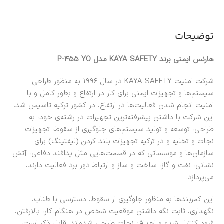
توضیحات
هارنس ایمنی برند KAYA SAFETY مدل P-455 YO
شرکت امنیت KAYA SAFETY در سال 1996 به منظور طراحی
سیستم‌ها و تجهیزات ایمنی برای کار در ارتفاع و بطور کامل و با
امنیت انجام شدن فعالیت‌ها در ارتفاع، در کشور ترکیه تاسیس شد.
این شرکت با داشتن پیشرفته‌ترین تجهیزات در رشته‌ی خود، به
طراحی، توسعه و تولید سیستم‌های جلوگیری از سقوط، تجهیزات
نجات و تخلیه و در ترکیه تجهیزات بلند کردن (لیفتینگ) برای
سازمان‌ها و موسساتی که در قسمت‌هایی مثل پدافند دفاعی، آتش
نشانی، نفت و گاز، ساخت و ساز و ارتباط دور برد فعالیت دارند،
می‌پردازد.
این کمربندها به منظور جلوگیری از سقوط، دسترسی با طناب،
نگهداری، ثابت نگه داشتن موقعیت شخص در هنگام کار، بالارفتن،
فرود کنترل شده و اهداف نجات طراحی شده‌اند. قابل ذکر است،