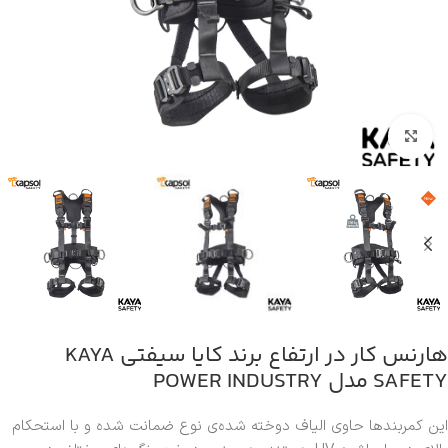
بزرگنمایی تصویر
هارنس کار در ارتفاع برند کایا سیفتی KAYA
SAFETY مدل POWER INDUSTRY
این کمربندها حاوی الیاف دوخته شده‌ی نوع ضمانت شده و با استحکام