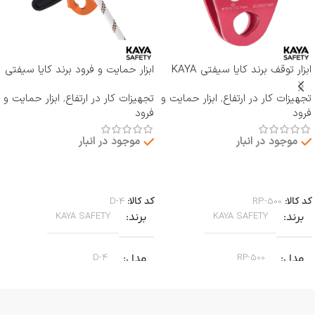
ابزار توقف برند کایا سیفتی KAYA
ابزار حمایت و فرود برند کایا سیفتی
SAFETY مدل RP-500 ROCKER
KAYA SAFETY مدل D-4
تجهیزات کار در ارتفاع
,
ابزار حمایت و
تجهیزات کار در ارتفاع
,
ابزار حمایت و
فرود
فرود
موجود در انبار
موجود در انبار
اطلاعات بیشتر
اطلاعات بیشتر
کد کالا:
RP-500
کد کالا:
D-4
برند
برند
KAYA SAFETY
KAYA SAFETY
مدل
مدل
D-4
RP-500
کاربرد
کاربرد
جا به جایی بر روی طناب