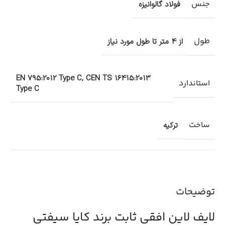
جنس
فولاد گالوانیزه
طول
از 4 متر تا طول مورد نیاز
EN 795:2012 Type C, CEN TS 16415:2013
استاندارد
Type C
ساخت
ترکیه
توضیحات
لایف لاین افقی ثابت برند کایا سیفتی