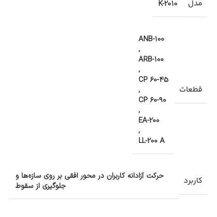
مدل
K-2010
ANB-100
,
ARB-100
,
CP 60-45
قطعات
,
CP 60-90
,
EA-200
,
LL-200 A
حرکت آزادانه کاربران در محور افقی بر روی سازه‌ها و
کاربرد
جلوگیری از سقوط