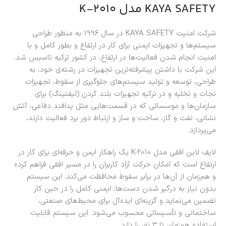
KAYA SAFETY مدل K-2010
شرکت امنیت KAYA SAFETY در سال 1996 به منظور طراحی
سیستم‌ها و تجهیزات ایمنی برای کار در ارتفاع و بطور کامل و با
امنیت انجام شدن فعالیت‌ها در ارتفاع، در کشور ترکیه تاسیس شد.
این شرکت با داشتن پیشرفته‌ترین تجهیزات در رشته‌ی خود، به
طراحی، توسعه و تولید سیستم‌های جلوگیری از سقوط، تجهیزات
نجات و تخلیه و در ترکیه تجهیزات بلند کردن (لیفتینگ) برای
سازمان‌ها و موسساتی که در قسمت‌هایی مثل پدافند دفاعی، آتش
نشانی، نفت و گاز، ساخت و ساز و ارتباط دور برد فعالیت دارند،
می‌پردازد.
لایف لاین افقی مدل K-2010 یک راهکار ایمن و حرفه‌ای برای کار در
ارتفاع است که امکان حرکت آزاد کاربران را در مسیر افقی فراهم کرده
و هم‌زمان از آن‌ها در برابر سقوط محافظت می‌کند. این سیستم
بدون نیاز به درگیر شدن دست‌ها، ایمنی کامل را در حین کار
تضمین می‌نماید و گزینه‌ای ایده‌آل برای محیط‌های صنعتی،
ساختمانی و تأسیساتی محسوب می‌شود. این سیستم قابلیت
استفاده همزمان تا 3 نفر را دارد.