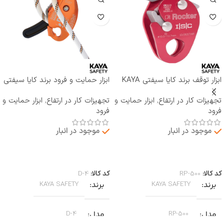
ابزار توقف برند کایا سیفتی KAYA
ابزار حمایت و فرود برند کایا سیفتی
SAFETY مدل RP-500 ROCKER
KAYA SAFETY مدل D-4
تجهیزات کار در ارتفاع
,
ابزار حمایت و
تجهیزات کار در ارتفاع
,
ابزار حمایت و
فرود
فرود
موجود در انبار
موجود در انبار
اطلاعات بیشتر
اطلاعات بیشتر
کد کالا:
RP-500
کد کالا:
D-4
برند
برند
KAYA SAFETY
KAYA SAFETY
مدل
مدل
D-4
RP-500