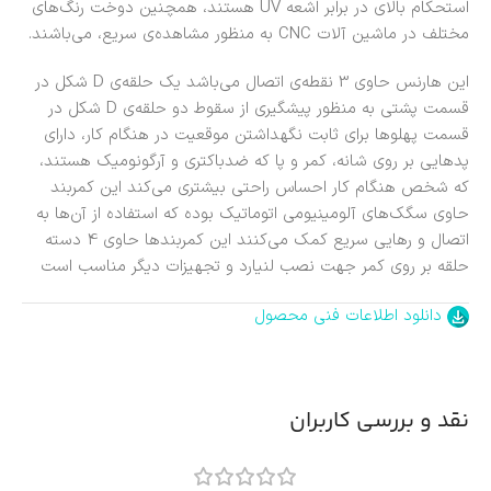
استحکام بالای در برابر اشعه UV هستند، همچنین دوخت رنگ‌های
مختلف در ماشین آلات CNC به منظور مشاهده‌ی سریع، می‌باشند.
این هارنس حاوی 3 نقطه‌ی اتصال می‌باشد یک حلقه‌ی D شکل در
قسمت پشتی به منظور پیشگیری از سقوط دو حلقه‌ی D شکل در
قسمت پهلوها برای ثابت نگهداشتن موقعیت در هنگام کار، دارای
پدهایی بر روی شانه، کمر و پا که ضدباکتری و آرگونومیک هستند،
که شخص هنگام کار احساس راحتی بیشتری می‌کند این کمربند
حاوی سگک‌های آلومینیومی اتوماتیک بوده که استفاده از آن‌ها به
اتصال و رهایی سریع کمک می‌کنند این کمربندها حاوی 4 دسته
حلقه بر روی کمر جهت نصب لنیارد و تجهیزات دیگر مناسب است
دانلود اطلاعات فنی محصول
نقد و بررسی کاربران