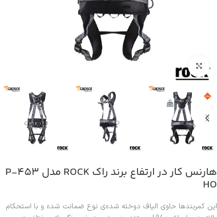
بزرگنمایی تصویر
هارنس کار در ارتفاع برند راک ROCK مدل P-453
HO
این کمربندها حاوی الیاف دوخته شده‌ی نوع ضمانت شده و با استحکام