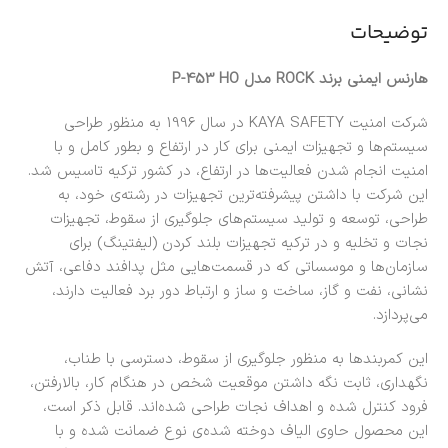
توضیحات
هارنس ایمنی برند ROCK مدل P-453 HO
شرکت امنیت KAYA SAFETY در سال 1996 به منظور طراحی
سیستم‌ها و تجهیزات ایمنی برای کار در ارتفاع و بطور کامل و با
امنیت انجام شدن فعالیت‌ها در ارتفاع، در کشور ترکیه تاسیس شد.
این شرکت با داشتن پیشرفته‌ترین تجهیزات در رشته‌ی خود، به
طراحی، توسعه و تولید سیستم‌های جلوگیری از سقوط، تجهیزات
نجات و تخلیه و در ترکیه تجهیزات بلند کردن (لیفتینگ) برای
سازمان‌ها و موسساتی که در قسمت‌هایی مثل پدافند دفاعی، آتش
نشانی، نفت و گاز، ساخت و ساز و ارتباط دور برد فعالیت دارند،
می‌پردازد.
این کمربندها به منظور جلوگیری از سقوط، دسترسی با طناب،
نگهداری، ثابت نگه داشتن موقعیت شخص در هنگام کار، بالارفتن،
فرود کنترل شده و اهداف نجات طراحی شده‌اند. قابل ذکر است،
این محصول حاوی الیاف دوخته شده‌ی نوع ضمانت شده و با