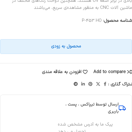
بالای در برابر اشعه UV هستند، همچنین دوخت رنگ‌های مختلف در
ماشین آلات CNC به منظور مشاهده‌ی سریع، می‌باشند
شناسه محصول:
P-453 HO
محصول به زودی
Add to compare
افزودن به علاقه مندی
تراک گذاری :
ارسال توسط تیپاکس ، پست ،
باربری
پیک ما به آدرس مشخص شده
تحویل می دهد