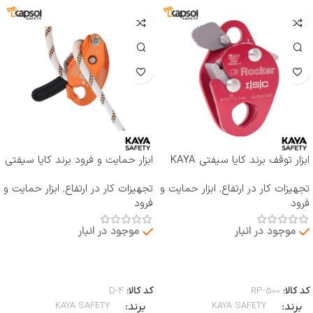
ابزار توقف برند کایا سیفتی KAYA
ابزار حمایت و فرود برند کایا سیفتی
SAFETY مدل RP-500 ROCKER
KAYA SAFETY مدل D-4
تجهیزات کار در ارتفاع
,
ابزار حمایت و
تجهیزات کار در ارتفاع
,
ابزار حمایت و
فرود
فرود
موجود در انبار
موجود در انبار
اطلاعات بیشتر
اطلاعات بیشتر
کد کالا:
RP-500
کد کالا:
D-4
برند
برند
KAYA SAFETY
KAYA SAFETY