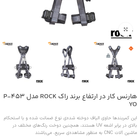
بزرگنمایی تصویر
هارنس کار در ارتفاع برند راک ROCK مدل P-453
YO
این کمربندها حاوی الیاف دوخته شده‌ی نوع ضمانت شده و با استحکام
بالای در برابر اشعه UV هستند، همچنین دوخت رنگ‌های مختلف در
ماشین آلات CNC به منظور مشاهده‌ی سریع، می‌باشند