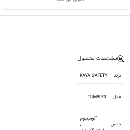
مشخصات محصول
برند
KAYA SAFETY
مدل
TUMBLER
آلومینیوم
جنس
,