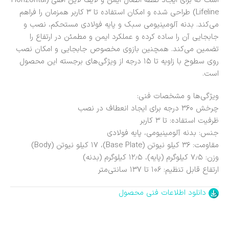
است که برای ایجاد نقطه اتصال ایمن و لایف لاین افقی (Horizontal
Lifeline) طراحی شده و امکان استفاده تا ۳ کاربر همزمان را فراهم
می‌کند. بدنه آلومینیومی سبک و پایه فولادی مستحکم، نصب و
جابجایی آن را ساده کرده و عملکرد ایمن و مطمئن در ارتفاع را
تضمین می‌کند. همچنین بازوی مخصوص جابجایی و امکان نصب
روی سطوح با زاویه تا ۱۵ درجه از ویژگی‌های برجسته این محصول
است.
ویژگی‌ها و مشخصات فنی:
چرخش ۳۶۰ درجه برای ایجاد انعطاف در نصب
ظرفیت استفاده: تا ۳ کاربر
جنس: بدنه آلومینیومی، پایه فولادی
مقاومت: ۳۶ کیلو نیوتن (Base Plate)، ۱۷ کیلو نیوتن (Body)
وزن: ۷٫۵ کیلوگرم (پایه)، ۱۲٫۵ کیلوگرم (بدنه)
ارتفاع قابل تنظیم: ۱۰۶ تا ۱۳۷ سانتی‌متر
دانلود اطلاعات فنی محصول