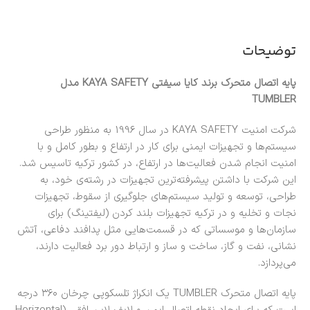
توضیحات
پایه اتصال متحرک برند کایا سیفتی KAYA SAFETY مدل
TUMBLER
شرکت امنیت KAYA SAFETY در سال 1996 به منظور طراحی
سیستم‌ها و تجهیزات ایمنی برای کار در ارتفاع و بطور کامل و با
امنیت انجام شدن فعالیت‌ها در ارتفاع، در کشور ترکیه تاسیس شد.
این شرکت با داشتن پیشرفته‌ترین تجهیزات در رشته‌ی خود، به
طراحی، توسعه و تولید سیستم‌های جلوگیری از سقوط، تجهیزات
نجات و تخلیه و در ترکیه تجهیزات بلند کردن (لیفتینگ) برای
سازمان‌ها و موسساتی که در قسمت‌هایی مثل پدافند دفاعی، آتش
نشانی، نفت و گاز، ساخت و ساز و ارتباط دور برد فعالیت دارند،
می‌پردازد.
پایه اتصال متحرک TUMBLER یک انکراژ تلسکوپی چرخان ۳۶۰ درجه