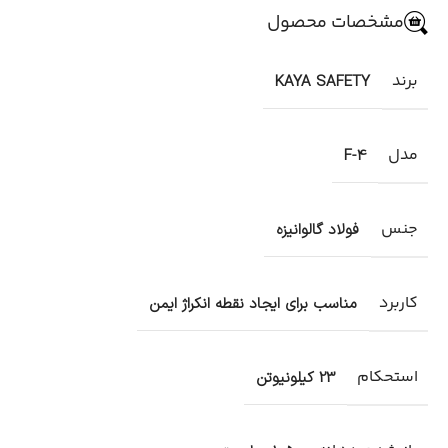
مشخصات محصول
برند
KAYA SAFETY
مدل
F-4
جنس
فولاد گالوانیزه
کاربرد
مناسب برای ایجاد نقطه انکراژ ایمن
استحکام
23 کیلونیوتن