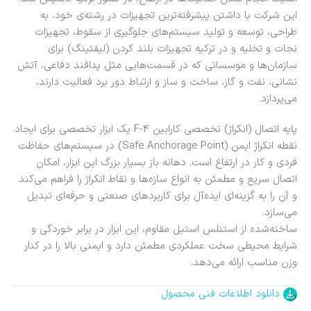
این شرکت با داشتن پیشرفته‌ترین تجهیزات در رشته‌ی خود، به
طراحی، توسعه و تولید سیستم‌های جلوگیری از سقوط، تجهیزات
نجات و تخلیه و در ترکیه تجهیزات بلند کردن (لیفتینگ) برای
سازمان‌ها و موسساتی که در قسمت‌هایی مثل پدافند دفاعی، آتش
نشانی، نفت و گاز، ساخت و ساز و ارتباط دور برد فعالیت دارند،
می‌پردازد.
پایه اتصال (انکراژ) تخصصی کارابین F-4 یک ابزار تخصصی برای ایجاد
نقطه انکراژ ایمن (Safe Anchorage Point) در سیستم‌های حفاظت
فردی و کار در ارتفاع است. دهانه باز بسیار بزرگ این ابزار، امکان
اتصال سریع و مطمئن به انواع سازه‌ها و نقاط انکراژ را فراهم می‌کند
و آن را به گزینه‌ای ایده‌آل برای کاربردهای صنعتی و حرفه‌ای تبدیل
می‌سازد.
ساخته‌شده از استنلس استیل مقاوم، این ابزار در برابر خوردگی و
شرایط محیطی سخت عملکردی مطمئن دارد و ایمنی بالا را در کنار
وزن مناسب ارائه می‌دهد.
دانلود اطلاعات فنی محصول