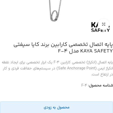
بزرگنمایی تصویر
پایه اتصال تخصصی کارابین برند کایا سیفتی
KAYA SAFETY مدل F-4
پایه اتصال (انکراژ) تخصصی کارابین F-4 یک ابزار تخصصی برای ایجاد نقطه
انکراژ ایمن (Safe Anchorage Point) در سیستم‌های حفاظت فردی و کار
در ارتفاع است.
شناسه محصول:
F-4
محصول به زودی