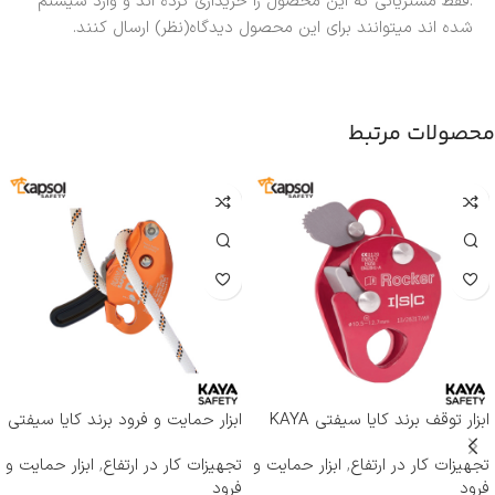
.فقط مشتریانی که این محصول را خریداری کرده اند و وارد سیستم
شده اند میتوانند برای این محصول دیدگاه(نظر) ارسال کنند.
محصولات مرتبط
ابزار توقف برند کایا سیفتی KAYA
ابزار حمایت و فرود برند کایا سیفتی
SAFETY مدل RP-500 ROCKER
KAYA SAFETY مدل D-4
تجهیزات کار در ارتفاع
,
ابزار حمایت و
تجهیزات کار در ارتفاع
,
ابزار حمایت و
فرود
فرود