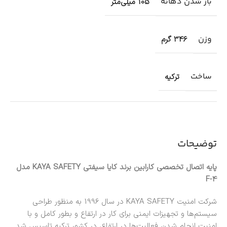
باز شدن دهانه
105 میلی‌متر
وزن
346 گرم
ساخت
ترکیه
توضیحات
پایه اتصال تخصصی کارابین برند کایا سیفتی KAYA SAFETY مدل
F-4
شرکت امنیت KAYA SAFETY در سال 1996 به منظور طراحی
سیستم‌ها و تجهیزات ایمنی برای کار در ارتفاع و بطور کامل و با
امنیت انجام شدن فعالیت‌ها در ارتفاع، در کشور ترکیه تاسیس شد.