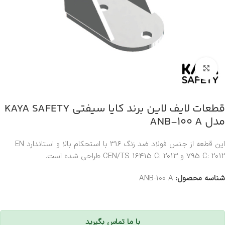
بزرگنمایی تصویر
قطعات لایف لاین برند کایا سیفتی KAYA SAFETY
مدل ANB-100 A
این قطعه از جنس فولاد ضد زنگ 316 با استحکام بالا و استاندارد EN
795 C: 2012 و CEN/TS 16415 C: 2013 طراحی شده است.
شناسه محصول:
ANB-100 A
با ما تماس بگیرید