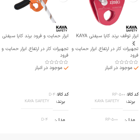
ابزار توقف برند کایا سیفتی KAYA
ابزار حمایت و فرود برند کایا سیفتی
SAFETY مدل RP-500 ROCKER
KAYA SAFETY مدل D-4
تجهیزات کار در ارتفاع
,
ابزار حمایت و
تجهیزات کار در ارتفاع
,
ابزار حمایت و
فرود
فرود
موجود در انبار
موجود در انبار
اطلاعات بیشتر
اطلاعات بیشتر
کد کالا:
RP-500
کد کالا:
D-4
برند
برند
KAYA SAFETY
KAYA SAFETY
مدل
مدل
D-4
RP-500
کاربرد
کاربرد
جا به جایی بر روی طناب