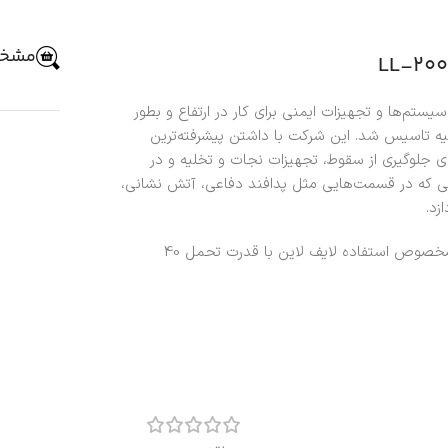
مشخص
سال 1996 به منظور طراحی سیستم‌ها و تجهیزات ایمنی برای کار در ارتفاع و بطور
رکیه تاسیس شد. این شرکت با داشتن پیشرفته‌ترین
ی جلوگیری از سقوط، تجهیزات نجات و تخلیه و در
اتی که در قسمت‌هایی مثل پدافند دفاعی، آتش نشانی،
زد.
سیم بکسل 7 در 19 از جنس فولاد ضدزنگ سایز 8 میلی‌متر مخصوص استفاده لایف لاین با قدرت تحمل 40