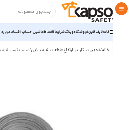
خانه
لایف لاین
فروشگاه
وبلاگ
شرایط اقساط
ماشین حساب اقساط
درباره م
خانه
تجهیزات کار در ارتفاع
قطعات لایف لاین
سیم بکسل لایف لاین برند کا