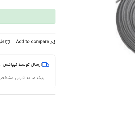
Add to compare
اف
ارسال توسط تیپاکس ، پ
پیک ما به آدرس مشخص