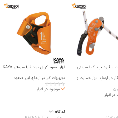
یت و فرود برند کایا سیفتی
ابزار صعود کرول برند کایا سیفتی KAYA
RP-810 A B
SAFETY مدل A-2
ر در ارتفاع
,
ابزار حمایت و
تجهیزات کار در ارتفاع
,
ابزار صعود
موجود در انبار
در انبار
اطلاعات بیشتر
بیشتر
کد کالا:
A-2
RP-810 
برند
KAYA SAFETY