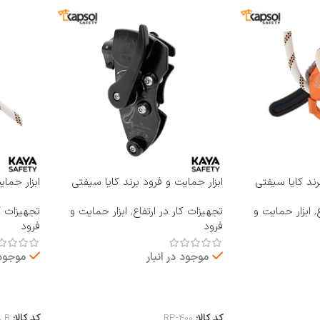
رند کایا سیفتی
ابزار حمایت و فرود برند کایا سیفتی
ابزار حما
KAYA SAFETY مدل RP-400
KAYA SAFETY مدل 
,
ابزار حمایت و
تجهیزات کار در ارتفاع
,
ابزار حمایت و
تجهیزات کا
فرود
فرود
موجود در انبار
موجود 
اطلاعات بیشتر
اطلاعات 
کد کالا:
RP-400
کد کالا:
A B