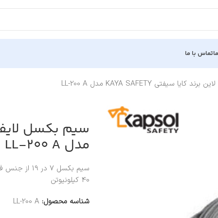
ا
تماس با ما
یا سیفتی KAYA SAFETY مدل LL-200 A
مدل LL-200 A
40 کیلونیوتن
شناسه محصول:
LL-200 A