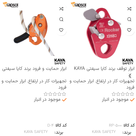
ابزار توقف برند کایا سیفتی KAYA
ابزار حمایت و فرود برند کایا سیفتی
SAFETY مدل RP-500 ROCKER
KAYA SAFETY مدل D-4
تجهیزات کار در ارتفاع
,
ابزار حمایت و
تجهیزات کار در ارتفاع
,
ابزار حمایت و
فرود
فرود
موجود در انبار
موجود در انبار
اطلاعات بیشتر
اطلاعات بیشتر
کد کالا:
RP-500
کد کالا:
D-4
برند
برند
KAYA SAFETY
KAYA SAFETY