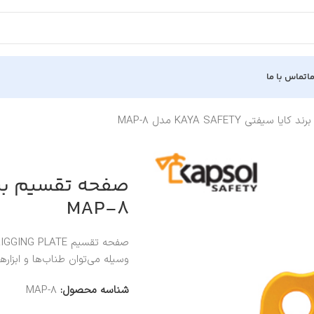
ا
تماس با ما
یفتی KAYA SAFETY مدل MAP-8
MAP-8
وسیله می‌توان طناب‌ها و ابزاره
شناسه محصول:
MAP-8