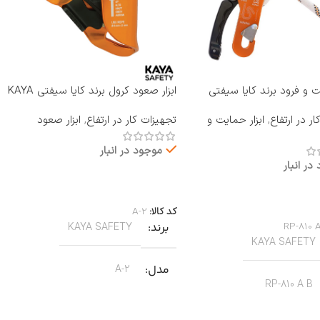
یت و فرود برند کایا سیفتی
ابزار صعود کرول برند کایا سیفتی KAYA
RP-810 A B
SAFETY مدل A-2
ر در ارتفاع
,
ابزار حمایت و
تجهیزات کار در ارتفاع
,
ابزار صعود
موجود در انبار
در انبار
اطلاعات بیشتر
بیشتر
کد کالا:
A-2
RP-810 
برند
KAYA SAFETY
KAYA SAFETY
مدل
A-2
RP-810 A B
کاربرد
کار در ارتفاع صنعتی نجات