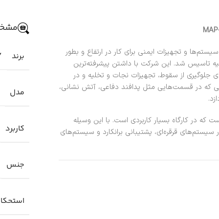
مشخص
سال 1996 به منظور طراحی سیستم‌ها و تجهیزات ایمنی برای کار در ارتفاع و بطور
برند
Y
رکیه تاسیس شد. این شرکت با داشتن پیشرفته‌ترین
ی جلوگیری از سقوط، تجهیزات نجات و تخلیه و در
اتی که در قسمت‌هایی مثل پدافند دفاعی، آتش نشانی،
مدل
زد.
RIGGING PL برند KAYA SAFETY ابزاری است که در کارگاه بسیار کاربردی است. با این وسیله
کاربرد
ر سیستم‌های قرقره‌ای، پشتیبانی برانکارد و سیستم‌های
جنس
استحکا