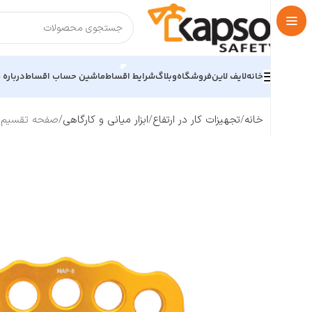
خانه
لایف لاین
فروشگاه
وبلاگ
شرایط اقساط
ماشین حساب اقساط
درباره م
خانه
تجهیزات کار در ارتفاع
ابزار میانی و کارگاهی
صفحه تقسیم برند کایا س