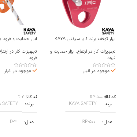
ابزار توقف برند کایا سیفتی KAYA
ابزار حمایت و فرود ب
SAFETY مدل RP-500 ROCKER
KAYA SAFETY مدل D-4
تجهیزات کار در ارتفاع
,
ابزار حمایت و
تجهیزات کار در ارتفاع
فرود
فرود
موجود در انبار
موجود در انبار
اطلاعات بیشتر
اطلاعات بیشتر
کد کالا:
RP-500
کد کالا:
D-4
برند
برند
A SAFETY
KAYA SAFETY
مدل
مدل
D-4
RP-500