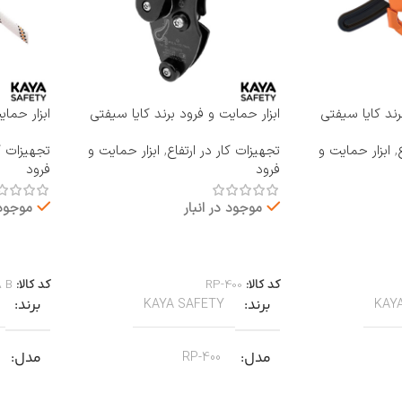
رند کایا سیفتی
ابزار حمایت و فرود برند کایا سیفتی
ابزار حما
KAYA SAFETY مدل RP-400
KAYA SAFETY مدل 
,
ابزار حمایت و
تجهیزات کار در ارتفاع
,
ابزار حمایت و
تجهیزات کا
فرود
فرود
موجود در انبار
موجود 
اطلاعات بیشتر
اطلاعات 
کد کالا:
RP-400
کد کالا:
A B
برند
برند
KAYA SAFETY
KAY
مدل
مدل
RP-400