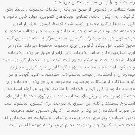
رضایت خود را از این سیاست نشان می‏‌دهید.
همه مطالب در دسترس از طریق هر یک از خدمات مجموعه ، مانند متن،
گرافیک، آرم، آیکون دکمه، تصاویر، ویدئوهای تصویری، موارد قابل دانلود و
کپی، داده‌ها و کلیه محتوای تولید شده توسط کپسول جزئی از اموال
مجموعه محسوب می‏‌شود و حق استفاده و نشر تمامی مطالب موجود و
در دسترس در انحصار شرکت کپسول است و هرگونه استفاده بدون کسب
مجوز کتبی، حق پیگرد قانونی را برای مجموعه محفوظ می‏‌دارد. علاوه بر
این، اسکریپت‌ها، و اسامی خدمات قابل ارائه از طریق هر یک از خدمات
ایجاد شده توسط ما و علائم تجاری ثبت شده نیز در انحصار کپسول است
و هر گونه استفاده با مقاصد تجاری پیگرد قانونی دارد. کاربران مجاز به
بهره‌‏برداری و استفاده از لیست محصولات، مشخصات فنی، قیمت و هر
گونه استفاده از مشتقات وب‏‌سایت مجموعه و یا هر یک از خدمات و یا
مطالب، دانلود یا کپی کردن اطلاعات با مقاصد تجاری، هر گونه استفاده از
داده کاوی، روبات، یا روش‌‏های مشابه مانند جمع آوری داده‌‏ها و ابزارهای
استخراج نیستند و کلیه این حقوق به صراحت برای کپسول محفوظ است.
در صورت استفاده از هر یک از خدمات ، کاربران مسئول حفظ محرمانه
بودن حساب و رمز عبور خود هستند و تمامی مسئولیت فعالیت‌‏هایی که
تحت حساب کاربری و یا رمز ورود انجام می‏‌پذیرد به عهده کاربران است.