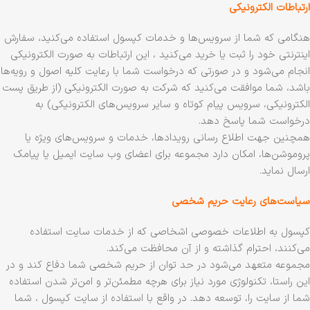
ارتباطات الکترونیکی
هنگامی که شما از سرویس‌‏ها و خدمات کپسول استفاده می‏‌کنید، سفارش
اینترنتی خود را ثبت یا خرید می‏‌کنید ، این ارتباطات به صورت الکترونیکی
انجام می‏‌شود و در صورتی که درخواست شما با رعایت کلیه اصول و رویه‏‌ها
باشد، شما موافقت می‌‏کنید که شرکت به صورت الکترونیکی (از طریق پست
الکترونیکی، سرویس پیام کوتاه و سایر سرویس‌های الکترونیکی) به
درخواست شما پاسخ دهد.
همچنین جهت اطلاع رسانی رویدادها، خدمات و سرویس‌های ویژه یا
پروموشن‌ها، امکان دارد مجموعه برای اعضای وب سایت ایمیل یا پیامک
ارسال نماید.
سیاست‏‌های رعایت حریم شخصی
کپسول به اطلاعات خصوصی اشخاصى که از خدمات سایت استفاده
می‏‌کنند، احترام گذاشته و از آن محافظت می‏‌کند.
مجموعه متعهد می‏‌شود در حد توان از حریم شخصی شما دفاع کند و در
این راستا، تکنولوژی مورد نیاز برای هرچه مطمئن‏‌تر و امن‏‌تر شدن استفاده
شما از سایت را، توسعه دهد. در واقع با استفاده از سایت کپسول ، شما