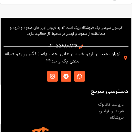
کپسول سیفتی یک فروشگاه بزرگ است که به فروش ابزار های صعود و فرود و
محافظت از سقوط و ایمنی در محیط کار فعالیت دارد.
021-55688836
تهران، میدان رازی، خیابان هلال احمر، پاساژ نگین رازی، طبقه
منفی یک واحد32
دسترسی سریع
دریافت کاتالوگ
شرایط و قوانین
فروشگاه