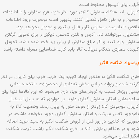
قبلی، برای کپسول محفوظ است.
کاربران باید هنگام سفارش کالای مورد نظر خود، فرم سفارش را با اطلاعات
صحیح و به طور کامل تکمیل کنند. بدیهی است درصورت ورود اطلاعات
ناقص یا نادرست، سفارش کاربر قابل پیگیری و تحویل نخواهد بود.
مشتریان می‌توانند نام، آدرس و تلفن شخص دیگری را برای تحویل گرفتن
سفارش وارد کنند و اگر مبلغ سفارش از پیش پرداخت شده باشد، تحویل
گیرنده سفارش هنگام دریافت کالا باید کارت شناسایی همراه داشته باشد.
پیشنهاد شگفت انگیز
طرح شگفت انگیز به منظور ایجاد تجربه یک خرید خوب برای کاربران در نظر
گرفته شده و روزانه در این بخش تعدادی از محصولات با تخفیف‏‌هایی
بسیار ویژه‏‌تر نسبت به فروش‌‏های ویژه درج می‏‌شود که این کالاها تنها برای
ساعت‏‌هایی امکان سفارش گذاری دارند. در مواردی که به دلیل استقبال
کاربران موجودی کالا زودتر از موعد مقرر به پایان رسد، وضعیت کالا به
ناموجود تغییر می‏‌کند و امکان سفارش گذاری وجود نخواهد داشت. در
صورتی که کالایی در روز قبل از فروش شگفت انگیز به سبد خرید اضافه
شود و در هنگام پردازش، کالا در طرح شگفت انگیز باشد، قیمت شگفت
انگیز اعمال می‏‌شود.