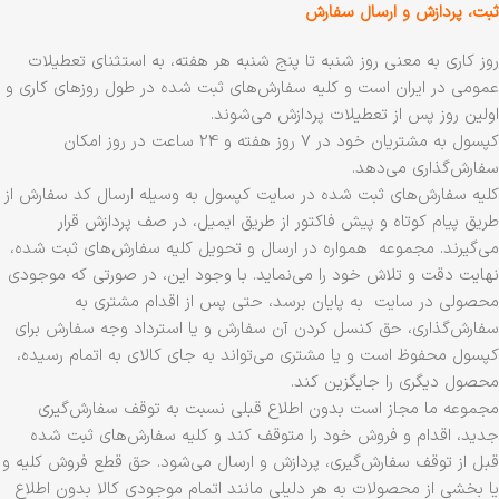
ثبت، پردازش و ارسال سفارش
روز کاری به معنی روز شنبه تا پنج شنبه هر هفته، به استثنای تعطیلات
عمومی در ایران است و کلیه سفارش‏‌های ثبت شده در طول روزهای کاری و
اولین روز پس از تعطیلات پردازش می‌‏شوند.
کپسول به مشتریان خود در 7 روز هفته و 24 ساعت در روز امکان
سفارش‌‏گذاری می‌‏دهد.
کلیه سفارش‌‏های ثبت شده در سایت کپسول به وسیله ارسال کد سفارش از
طریق پیام کوتاه و پیش فاکتور از طریق ایمیل، در صف پردازش قرار
می‏‌گیرند. مجموعه همواره در ارسال و تحویل کلیه سفارش‌‏های ثبت شده،
نهایت دقت و تلاش خود را می‏‌نماید. با وجود این، در صورتی که موجودی
محصولی در سایت به پایان برسد، حتی پس از اقدام مشتری به
سفارش‌‏گذاری، حق کنسل کردن آن سفارش و یا استرداد وجه سفارش برای
کپسول محفوظ است و یا مشتری می‏‌تواند به جای کالای به اتمام رسیده،
محصول دیگری را جایگزین کند.
مجموعه ما مجاز است بدون اطلاع قبلی نسبت به توقف سفارش‌‏گیری
جدید، اقدام و فروش خود را متوقف کند و کلیه سفارش‌‏های ثبت شده
قبل از توقف سفارش‌‏گیری، پردازش و ارسال می‌‏شود. حق قطع فروش کلیه و
یا بخشی از محصولات به هر دلیلی مانند اتمام موجودی کالا بدون اطلاع