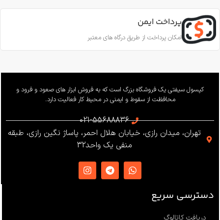
پرداخت ایمن
امکان پرداخت از طریق درگاه های معتبر
کپسول سیفتی یک فروشگاه بزرگ است که به فروش ابزار های صعود و فرود و
محافظت از سقوط و ایمنی در محیط کار فعالیت دارد.
021-55688836
تهران، میدان رازی، خیابان هلال احمر، پاساژ نگین رازی، طبقه
منفی یک واحد32
دسترسی سریع
دریافت کاتالوگ