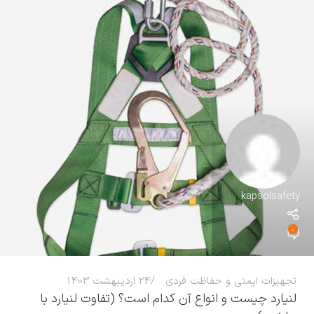
kapsolsafety
0
تجهیزات ایمنی و حفاظت فردی
24 اردیبهشت 1403
لنیارد چیست و انواع آن کدام است؟ (تفاوت لنیارد با