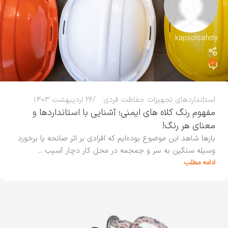
kapsolsafety
0
استانداردهای تجهیزات حفاظت فردی
26 اردیبهشت 1403
مفهوم رنگ کلاه های ایمنی؛ آشنایی با استانداردها و
معنای هر رنگ!
بارها شاهد این موضوع بوده‌ایم که افرادی بر اثر صانحه یا برخورد
وسیله سنگین به سر و جمجمه در محل کار دچار آسیب ...
ادامه مطلب