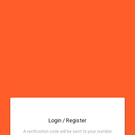
Login / Register
A verification code will be sent to your number