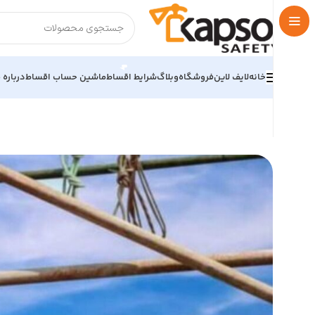
خانه
لایف لاین
فروشگاه
وبلاگ
شرایط اقساط
ماشین حساب اقساط
درباره م