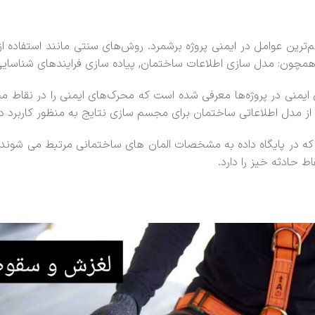
هم‌ترین عوامل در ایمنی پروژه برشمرد. روش‌های سنتی مانند استفاده 
مچون: مدل سازی اطلاعات ساختمان, پیاده سازی فرایندهای شناسایی ر
 در پروژه‌ها معرفی شده است که محرک‌های ایمنی را در نقاط مختلف
از مدل اطلاعاتی ساختمان برای مجسم سازی نتایج به منظور کاربرد در
ست که در پایگاه داده به مشخصات المان های ساختمانی مرتبط می ش
ط حادثه خیز را دارد.