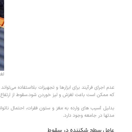
لغ
عدم اجرای فرآیند برای ابزارها و تجهیزات بلااستفاده می‌
که ممکن است باعث لغزش و لیز خوردن شود.سقوط از ارتفاع در
بدلیل آسیب های وارده به مغز و ستون فقرات، احتمال ناتوانی
مدتها در جامعه وجود دارد.
عامل سطح شکننده در سقوط