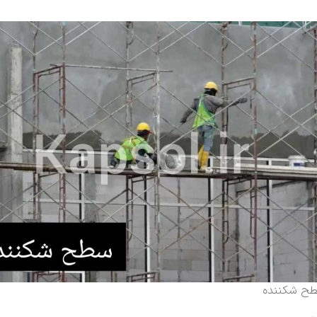
ح شکننده