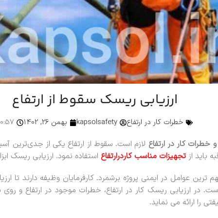
ارزیابی ریسک سقوط از ارتفاع
خطرات کار در ارتفاع
kapsolsafety
بهمن 26, 1402
0:57
 خطرات کار در ارتفاع
لازم است. سقوط از ارتفاع یکی از جدی‌ترین آس
ه باید از
تجهیزات مناسب کاردرارتفاع
استفاده نمود. ارزیابی ریسک ابز
هم ترین عوامل در ایمنی پروژه برشمرد. کارفرمایان وظیفه دارند تا ا
ت. در ارزیابی ریسک کار در ارتفاع، خطرات موجود در ارتفاع و روی
تی را ارائه می نماید.