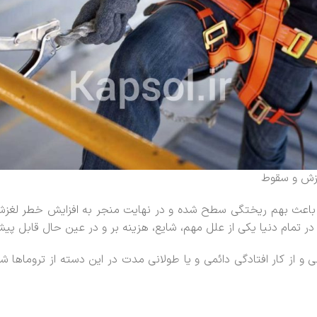
زش و سقوط
تواند باعث بهم ریختگی سطح شده و در نهایت منجر به افزایش خطر ل
 تمام دنیا یکی از علل مهم، شایع، هزینه بر و در عین حال قابل پیشگ
 و از کار افتادگی دائمی و یا طولانی مدت در این دسته از تروماها شا