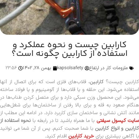
کارابین چیست و نحوه عملکرد و
استفاده از کارابین چگونه است؟
ملزومات کار در ارتفاع
kapsolsafety
بهمن 28, 1402
23:56
ارابین چیست؟
کارابین
، قلاب‌های فلزی است که برای اتصال از آنها
استفاده می‌شود. این حلقه و یا قلاب‌ها از آلومینیوم و یا فولاد ساخته
می‌شود. این محصول وزن سبکی دارد و برای متصل کردن طناب‌ها در
هنگام صعود به قله و برای بالا رفتن از ساختمان‌ها برای شغل‌هایی
مانند آتش نشانی و ساختمان سازی کاربرد دارد. در ادامه این مطلب از
ایت کپسول
سیفتی
با ما همراه باشید تا در رابطه با
نحوه استفاده از
ارابین و انواع کارابین
با شما صحبت کنیم. پس از آن شما می توانید
با آگاهی بیشتری برای
خرید کارابین
اقدام کنید.