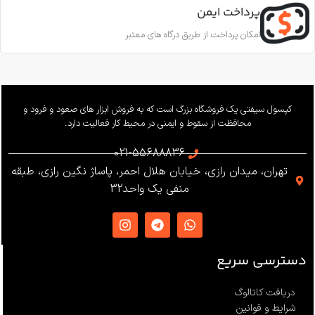
پرداخت ایمن
امکان پرداخت از طریق درگاه های معتبر
کپسول سیفتی یک فروشگاه بزرگ است که به فروش ابزار های صعود و فرود و
محافظت از سقوط و ایمنی در محیط کار فعالیت دارد.
021-55688836
تهران، میدان رازی، خیابان هلال احمر، پاساژ نگین رازی، طبقه
منفی یک واحد32
دسترسی سریع
دریافت کاتالوگ
شرایط و قوانین