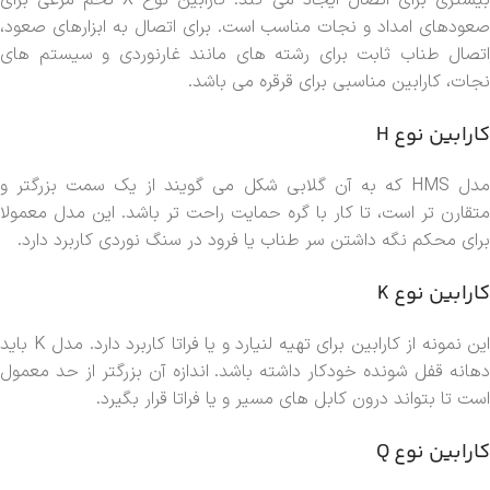
بیشتری برای اتصال ایجاد می کند. کارابین نوع X تخم مرغی برای
صعودهای امداد و نجات مناسب است. برای اتصال به ابزارهای صعود،
اتصال طناب ثابت برای رشته های مانند غارنوردی و سیستم های
نجات، کارابین مناسبی برای قرقره می باشد.
کارابین نوع H
مدل HMS که به آن گلابی شکل می گویند از یک سمت بزرگتر و
متقارن تر است، تا کار با گره حمایت راحت تر باشد. این مدل معمولا
برای محکم نگه داشتن سر طناب یا فرود در سنگ نوردی کاربرد دارد.
کارابین نوع K
این نمونه از کارابین برای تهیه لنیارد و یا فراتا کاربرد دارد. مدل K باید
دهانه قفل شونده خودکار داشته باشد. اندازه آن بزرگتر از حد معمول
است تا بتواند درون کابل های مسیر و یا فراتا قرار بگیرد.
کارابین نوع Q