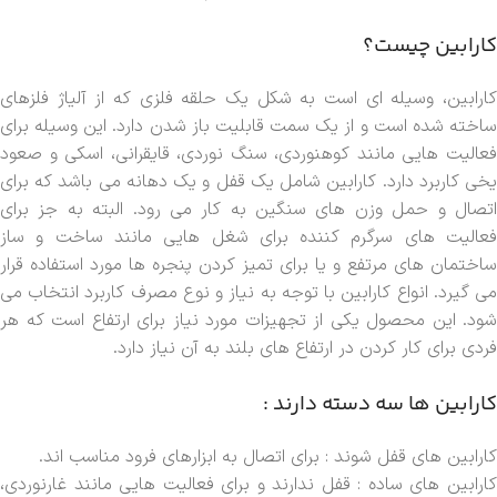
کارابین چیست؟
کارابین، وسیله ای است به شکل یک حلقه فلزی که از آلیاژ فلزهای
ساخته شده است و از یک سمت قابلیت باز شدن دارد. این وسیله برای
فعالیت هایی مانند کوهنوردی، سنگ نوردی، قایقرانی، اسکی و صعود
یخی کاربرد دارد. کارابین شامل یک قفل و یک دهانه می باشد که برای
اتصال و حمل وزن های سنگین به کار می رود. البته به جز برای
فعالیت های سرگرم کننده برای شغل هایی مانند ساخت و ساز
ساختمان های مرتفع و یا برای تمیز کردن پنجره ها مورد استفاده قرار
می گیرد. انواع کارابین با توجه به نیاز و نوع مصرف کاربرد انتخاب می
شود. این محصول یکی از تجهیزات مورد نیاز برای ارتفاع است که هر
فردی برای کار کردن در ارتفاع های بلند به آن نیاز دارد.
کارابین ها سه دسته دارند :
کارابین های قفل شوند : برای اتصال به ابزارهای فرود مناسب اند.
کارابین های ساده : قفل ندارند و برای فعالیت هایی مانند غارنوردی،