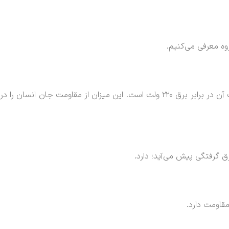
وه معرفی می‌کنیم.
این نوع از کلاه‌ها برای مواردی که با برق کار می‌شود؛ کارایی دارد. مقاومت بالایی در برابر ضربه از خود نشان می‌دهد. میزان مقاومت آن در برابر برق ۲۲۰ ولت است. این میزان از مقاومت جان انسان را در
مقاومت دارد.