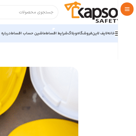
خانه
لایف لاین
فروشگاه
وبلاگ
شرایط اقساط
ماشین حساب اقساط
درباره م