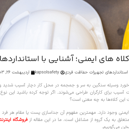
اه های ایمنی؛ آشنایی با استانداردها
استانداردهای تجهیزات حفاظت فردی
kapsolsafety
اردیبهشت 26, 1403
رخورد وسیله سنگین به سر و جمجمه در محل کار دچار آسیب شدید و جبران
 برای کارگران طراحی می‌شوند. اگر توجه کرده باشید این نوع کلاه‌
ت این کلاه‌ها به چه معنی است؟
 ایمنی وجود دارد. مهمترین مفهوم آن جداسازی پست یا مقام هر ف
متعلق به یک گروه از مشاغل است. ما در این مقاله از
فروشگاه اینترن
خن می‌گوییم.