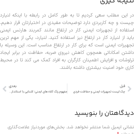
نتیجه گیری
در این مطلب سعی کردیم تا به طور کامل در رابطه با اینکه لنیارد
چیست و چه کاربردی دارد توضیحات مفیدی در اختیارتان قرار دهیم.
استفاده از تجهیزات ایمنی کار در ارتفاع مانند کمربند هارنس ایمنی
باید از لنیارد کار در ارتفاع نیز استفاده کنید. لنیارد، یکی از مهم ترین
تجهیزات ایمنی است که برای کار در ارتفاع مناسب است. این وسیله با
داشتن امکاناتی همچون کاهش نیروی ضربه، حفاظت در برابر ایجاد
تراوشات و افزایش اطمینان کارگران به افراد کمک می کند تا در محیط
کاری خود امنیت بیشتری داشته باشند.
قبل
بعدی
چک لیست تجهیزات ایمنی و حفاظت فردی
مفهوم رنگ کلاه های ایمنی؛ آشنایی با استانداردها و معنای هر رنگ!
دیدگاهتان را بنویسید
نشانی ایمیل شما منتشر نخواهد شد.
بخش‌های موردنیاز علامت‌گذاری