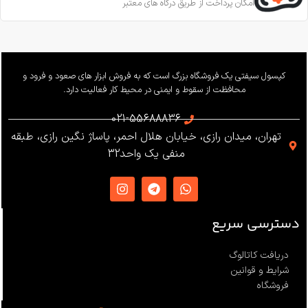
امکان پرداخت از طریق درگاه های معتبر
کپسول سیفتی یک فروشگاه بزرگ است که به فروش ابزار های صعود و فرود و
محافظت از سقوط و ایمنی در محیط کار فعالیت دارد.
021-55688836
تهران، میدان رازی، خیابان هلال احمر، پاساژ نگین رازی، طبقه
منفی یک واحد32
دسترسی سریع
دریافت کاتالوگ
شرایط و قوانین
فروشگاه