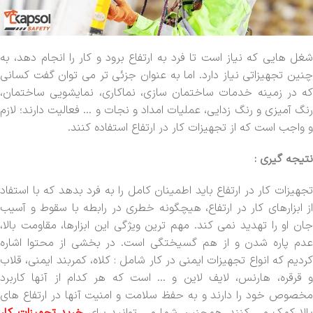
شغل هایی که نیاز است تا فرد به ارتفاع برود و کار را انجام دهد، به
چنین تجهیزاتی نیاز دارد. اما به عنوان جزئی تر می توان گفت کسانی
که در زمینه خدمات ساختمان سازی، نماکاری، نمایشویی ساختمان،
رنگ آمیزی و رنگ زدایی، عملیات امداد و نجات و … فعالیت دارند؛ لازم
و واجب است که از تجهیزات کار در ارتفاع استفاده کنند.
نتیجه گیری :
تجهیزات کار در ارتفاع باید اطمینان کامل را به فرد بدهد که با استفاد
از ابزارهای کار در ارتفاع، هیچگونه خطری در رابطه با سقوط و آسیب
جان او را تهدید نمی کند. مهم ترین ویژگی این ابزارها، مقاومت بالا،
عدم پاره شدن و از هم گسیختگی است. در بخشی از محتوا اشاره
کردیم که انواع تجهیزات ایمنی در کار شامل : کلاه، کمربند ایمنی، قلاب
و قرقره، هارنس، لایف لاین و … است که هر کدام از آنها کاربرد
مخصوص خود را دارند و به حفظ سلامت و امنیت آنها در ارتفاع های