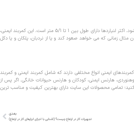
یکی از ساده ترین و کاربردی ترین کمربندهای ایمنی دو قلاب است. این کمربند دارای دو لنیارد است که به کمربند ایمنی متصل می شود. اکثر لنیاردها دارای طول بین 1 تا 5/1 متر است. این کمربند ایمنی،
ن مثال زمانی که می خواهد صعود کند و یا از نردبان، پلکان و یا دکل
کمربندهای ایمنی انواع مختلفی دارند که شامل کمربند ایمنی و کمربند
هنوردی، هارنس ایمنی، کودکان و هارنس حیوانات خانگی. اگر پس از
کنید؛ تمامی محصولات این سایت دارای بهترین کیفیت و مناسب ترین
بعدی
تجهیزات کار در ارتفاع چیست؟ (آشنایی با اجزای ابزارهای کار در ارتفاع)