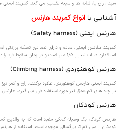
سینه، ران پا، شانه ها و سینه تقسیم می کند. کمربند ایمنی ه
آشنایی با
انواع کمربند هارنس
هارنس ایمنی (Safety harness)
کمربند هارنس ایمنی، ساده و دارای تعدادی تسکه برزنتی
استاندارد طناب لندیار 1/5 متر است و در زمان سقوط فرد را در هوا معلق نگه میدارد.
هارنس کوهنوردی (Climbing harness)
کمربند ایمنی هارنس کوهنوردی، علاوه برکتف، ران و کمر نیز
در چاه های کم عمق نیز مورد استفاده قرار می گیرد. هارنس ک
هارنس کودکان
هارنس کودک، یک وسیله کمکی مفید است که به والدین کمک 
کودکان از سن کم تا بزرگسالی موجود است. استفاده از هار