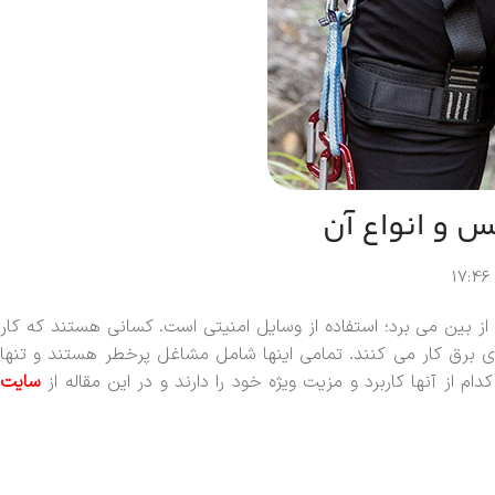
س و انواع آن
17:46
ز بین می برد؛ استفاده از وسایل امنیتی است. کسانی هستند که کار
ای برق کار می کنند. تمامی اینها شامل مشاغل پرخطر هستند و تنها
 از آنها کاربرد و مزیت ویژه خود را دارند و در این مقاله از
سایت