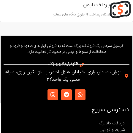
پرداخت ایمن
امکان پرداخت از طریق درگاه های معتبر
کپسول سیفتی یک فروشگاه بزرگ است که به فروش ابزار های صعود و فرود و
محافظت از سقوط و ایمنی در محیط کار فعالیت دارد.
021-55688836
تهران، میدان رازی، خیابان هلال احمر، پاساژ نگین رازی، طبقه
منفی یک واحد32
دسترسی سریع
دریافت کاتالوگ
شرایط و قوانین