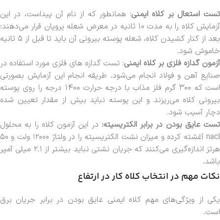
تست استعال بر کلاه ایمنی
:
همانطور که از نام آن پیداست، در این
آزمایش کلاه را به مدت ۱۰ ثانیه در معرض شعله پروپان قرار می‌دهند؛
بعد از کنار کشیدن کلاه، شعله پوسته بیرونی آن باید تا قبل از ۵ ثانیه
خاموش شود.
آزمون گدازه فلزی بر کلاه ایمنی
:
تست گدازه های فلزی مورد استفاده در
صنایع آهن و فولاد انجام می‌شود. طریقه انجام این آزمایش بصورتی
است که ۳۰۰ گرم فلز مذاب با درجه حرارت ۱۴۰۰ درجه را روی پوسته
بیرونی کلاه می‌ریزند و این پوسته نباید بیش از مقدار تعیین شده
دچار آسیب شود.
تست عایق بودن در برابر الکتریسیته:
د
ر این آزمون کلاه را به محلول
nacl آغشته کرده و میزان نشت الکتریسیته را در ولتاژ ۱۲۰۰۰ ولت و ۵۰
هرتز اندازه‌گیری می‌کنند که جریان نشتی نباید بیشتر از ۲.۱ میلی آمپر
باشد.
نکات مهم در انتخاب کلاه کار در ارتفاع
یکی از ویژگی‌های مهم کلاه ایمنی عایق بودن در برابر جریان برق
است.