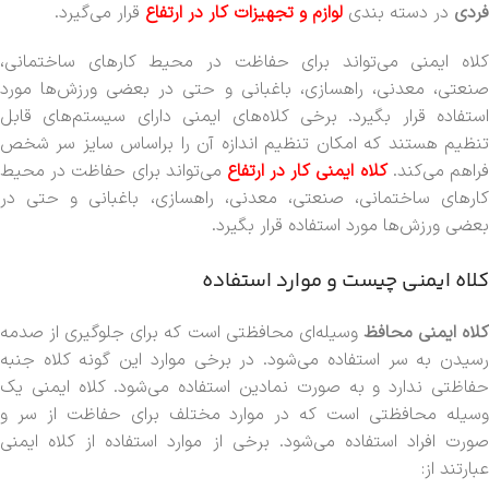
فردی
در دسته بندی
لوازم و تجهیزات کار در ارتفاع
قرار می‌گیرد.
کلاه ایمنی می‌تواند برای حفاظت در محیط کارهای ساختمانی،
صنعتی، معدنی، راهسازی، باغبانی و حتی در بعضی ورزش‌ها مورد
استفاده قرار بگیرد. برخی کلاه‌های ایمنی دارای سیستم‌های قابل
تنظیم هستند که امکان تنظیم اندازه آن را براساس سایز سر شخص
راهم می‌کند.
کلاه ایمنی کار در ارتفاع
می‌تواند برای حفاظت در محیط
کارهای ساختمانی، صنعتی، معدنی، راهسازی، باغبانی و حتی در
بعضی ورزش‌ها مورد استفاده قرار بگیرد.
کلاه ایمنی چیست و موارد استفاده
لاه ایمنی محافظ
وسیله‌ای محافظتی است که برای جلوگیری از صدمه
رسیدن به سر استفاده می‌شود. در برخی موارد این گونه کلاه جنبه
حفاظتی ندارد و به صورت نمادین استفاده می‌شود. کلاه ایمنی یک
وسیله محافظتی است که در موارد مختلف برای حفاظت از سر و
صورت افراد استفاده می‌شود. برخی از موارد استفاده از کلاه ایمنی
عبارتند از: