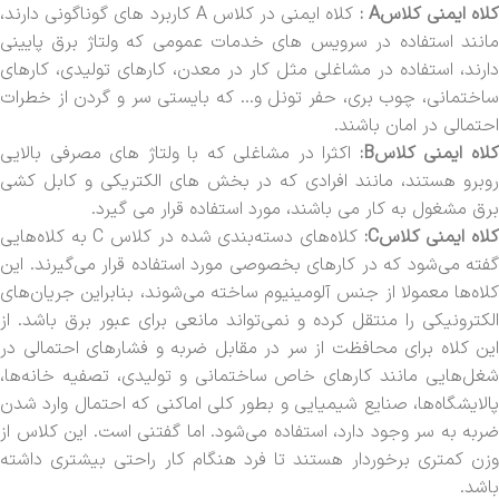
لاه ایمنی کلاسA :
کلاه ایمنی در کلاس A کاربرد های گوناگونی دارند،
مانند استفاده در سرویس های خدمات عمومی که ولتاژ برق پایینی
دارند، استفاده در مشاغلی مثل کار در معدن، کارهای تولیدی، کارهای
ساختمانی، چوب بری، حفر تونل و… که بایستی سر و گردن از خطرات
احتمالی در امان باشند.
لاه ایمنی کلاسB:
اکثرا در مشاغلی که با ولتاژ های مصرفی بالایی
روبرو هستند، مانند افرادی که در بخش های الکتریکی و کابل کشی
برق مشغول به کار می باشند، مورد استفاده قرار می گیرد.
لاه ایمنی کلاسC:
کلاه‌های دسته‌بندی شده در کلاس C به کلاه‌هایی
گفته می‌شود که در کارهای بخصوصی مورد استفاده قرار می‌گیرند. این
کلاه‌ها معمولا از جنس آلومینیوم ساخته می‌شوند، بنابراین جریان‌های
الکترونیکی را منتقل کرده و نمی‌تواند مانعی برای عبور برق باشد. از
این کلاه برای محافظت از سر در مقابل ضربه و فشارهای احتمالی در
شغل‌هایی مانند کارهای خاص ساختمانی و تولیدی، تصفیه خانه‌ها،
پالایشگاه‌ها، صنایع شیمیایی و بطور کلی اماکنی که احتمال وارد شدن
ضربه به سر وجود دارد، استفاده می‌شود. اما گفتنی است. این کلاس از
وزن کمتری برخوردار هستند تا فرد هنگام کار راحتی بیشتری داشته
باشد.