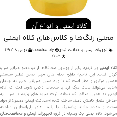
معنی رنگ‌ها و کلاس‌های کلاه ایمنی
تجهیزات ایمنی و حفاظت فردی
kapsolsafety
بهمن 8, 1402
21:05
کلاه ایمنی
بی تردید یکی از بهترین محافظ‌ها از دو عضو حیاتی سر و
گردن است. این ناحیه دارای اندام های مهم انسان نظیر سیستم
عصبی مرکزی و مغز است که با وارد شدن ضرباتی حتی نه چندان
شدید می‌تواند باعث مرگ فرد یا صدمات دائمی شود. البته که کلاه
ایمنی به همین منظور که بتواند اثرات ضربه های وارده بر سر را به
حداقل مقدار کاهش دهد، ساخته شده است.کلاه ایمنی معمولا از مواد
سخت و مقاوم مانند پلاستیک یا پلیمر های پلی‌استایرن ساخته
ی‌شود. کلاه ایمنی یک وسیله در گروه
تجهیزات ایمنی و محافظت‌های