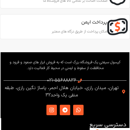
ضمانت اصالت بر تمامی کالا های فروشگاه ما
پرداخت ایمن
امکان پرداخت از طریق درگاه های معتبر
کپسول سیفتی یک فروشگاه بزرگ است که به فروش ابزار های صعود و فرود و
محافظت از سقوط و ایمنی در محیط کار فعالیت دارد.
021-55688836
تهران، میدان رازی، خیابان هلال احمر، پاساژ نگین رازی، طبقه
منفی یک واحد32
دسترسی سریع